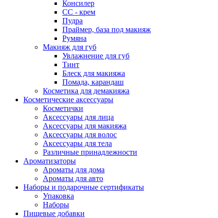
Консилер
СС - крем
Пудра
Праймер, база под макияж
Румяна
Макияж для губ
Увлажнение для губ
Тинт
Блеск для макияжа
Помада, карандаш
Косметика для демакияжа
Косметические аксессуары
Косметички
Аксессуары для лица
Аксессуары для макияжа
Аксессуары для волос
Аксессуары для тела
Различные принадлежности
Ароматизаторы
Ароматы для дома
Ароматы для авто
Наборы и подарочные сертификаты
Упаковка
Наборы
Пищевые добавки