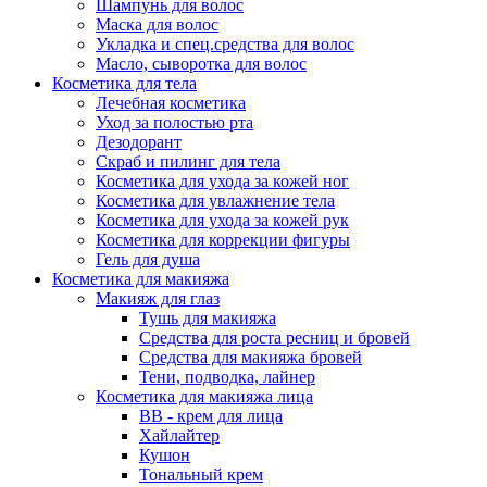
Шампунь для волос
Маска для волос
Укладка и спец.средства для волос
Масло, сыворотка для волос
Косметика для тела
Лечебная косметика
Уход за полостью рта
Дезодорант
Скраб и пилинг для тела
Косметика для ухода за кожей ног
Косметика для увлажнение тела
Косметика для ухода за кожей рук
Косметика для коррекции фигуры
Гель для душа
Косметика для макияжа
Макияж для глаз
Тушь для макияжа
Средства для роста ресниц и бровей
Средства для макияжа бровей
Тени, подводка, лайнер
Косметика для макияжа лица
ВВ - крем для лица
Хайлайтер
Кушон
Тональный крем