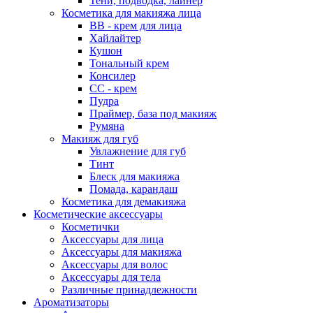
Тени, подводка, лайнер
Косметика для макияжа лица
ВВ - крем для лица
Хайлайтер
Кушон
Тональный крем
Консилер
СС - крем
Пудра
Праймер, база под макияж
Румяна
Макияж для губ
Увлажнение для губ
Тинт
Блеск для макияжа
Помада, карандаш
Косметика для демакияжа
Косметические аксессуары
Косметички
Аксессуары для лица
Аксессуары для макияжа
Аксессуары для волос
Аксессуары для тела
Различные принадлежности
Ароматизаторы