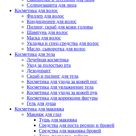
Солнцезащита для лица
Косметика для волос
Филлер для волос
Кондиционер для волос
Пилинг, скраб для кожи головы
Шампунь для волос
Маска для волос
Укладка и спец.средства для волос
Масло, сыворотка для волос
Косметика для тела
Лечебная косметика
Уход за полостью рта
Дезодорант
Скраб и пилинг для тела
Косметика для ухода за кожей ног
Косметика для увлажнение тела
Косметика для ухода за кожей рук
Косметика для коррекции фигуры
Гель для душа
Косметика для макияжа
Макияж для глаз
Тушь для макияжа
Средства для роста ресниц и бровей
Средства для макияжа бровей