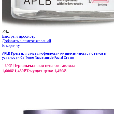
-9%
Быстрый просмотр
Добавить в список желаний
В корзину
APLB Крем для лица с кофеином и ниацинамидом от отёков и
усталости Caffeine Niacinamide Facial Cream
Первоначальная цена составляла
1,600
₽
1,600₽.
1,450
₽
Текущая цена: 1,450₽.