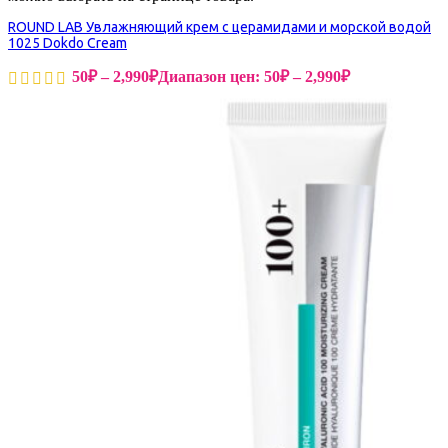
ROUND LAB Увлажняющий крем с церамидами и морской водой
1025 Dokdo Cream
50
₽
–
2,990
₽
Диапазон цен: 50₽ – 2,990₽