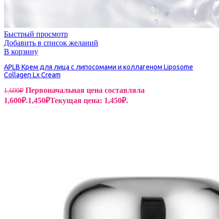
Быстрый просмотр
Добавить в список желаний
В корзину
APLB Крем для лица с липосомами и коллагеном Liposome
Collagen Lx Cream
Первоначальная цена составляла
1,600
₽
1,600₽.
1,450
₽
Текущая цена: 1,450₽.