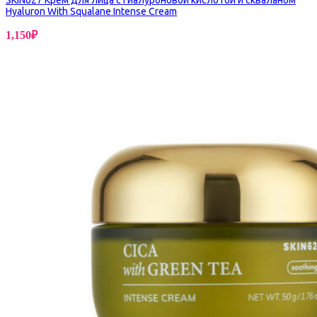
Hyaluron With Squalane Intense Cream
1,150
₽