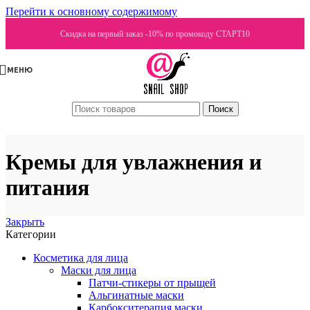
Перейти к основному содержимому
Скидка на первый заказ -10% по промокоду СТАРТ10
МЕНЮ
Поиск
Кремы для увлажнения и
питания
Закрыть
Категории
Косметика для лица
Маски для лица
Патчи-стикеры от прыщей
Альгинатные маски
Карбокситерапия маски