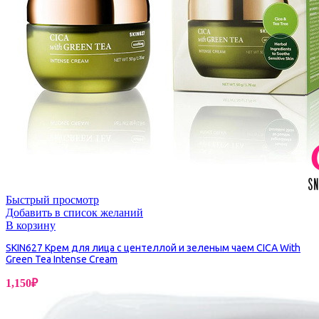
Быстрый просмотр
Добавить в список желаний
В корзину
SKIN627 Крем для лица с центеллой и зеленым чаем CICA With
Green Tea Intense Cream
1,150
₽