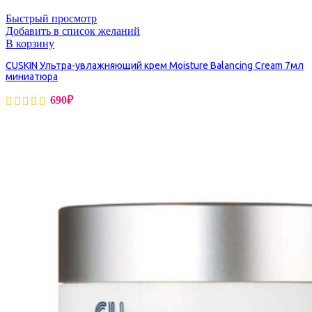
Быстрый просмотр
Добавить в список желаний
В корзину
CUSKIN Ультра-увлажняющий крем Moisture Balancing Cream 7мл
миниатюра
690
₽