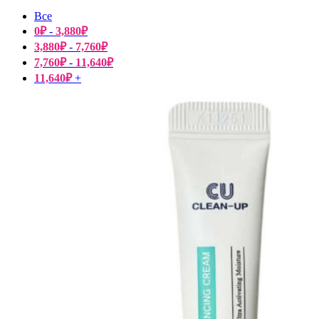
Все
0
₽
-
3,880
₽
3,880
₽
-
7,760
₽
7,760
₽
-
11,640
₽
11,640
₽
+