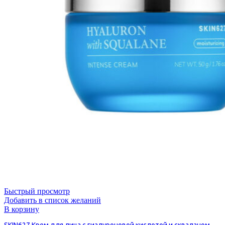
Быстрый просмотр
Добавить в список желаний
В корзину
SKIN627 Крем для лица c гиалуроновой кислотой и скваланом