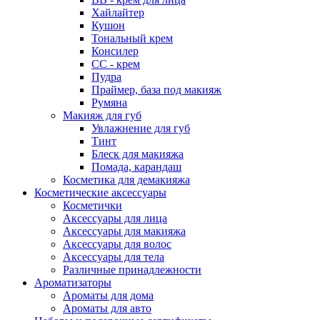
Хайлайтер
Кушон
Тональный крем
Консилер
СС - крем
Пудра
Праймер, база под макияж
Румяна
Макияж для губ
Увлажнение для губ
Тинт
Блеск для макияжа
Помада, карандаш
Косметика для демакияжа
Косметические аксессуары
Косметички
Аксессуары для лица
Аксессуары для макияжа
Аксессуары для волос
Аксессуары для тела
Различные принадлежности
Ароматизаторы
Ароматы для дома
Ароматы для авто