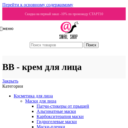
Перейти к основному содержимому
Скидка на первый заказ -10% по промокоду СТАРТ10
МЕНЮ
Поиск
ВВ - крем для лица
Закрыть
Категории
Косметика для лица
Маски для лица
Патчи-стикеры от прыщей
Альгинатные маски
Карбокситерапия маски
Гидрогелевые маски
Маски-пленки