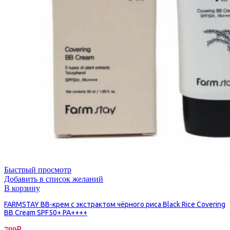
Быстрый просмотр
Добавить в список желаний
В корзину
FARMSTAY BB-крем с экстрактом чёрного риса Black Rice Covering
BB Cream SPF50+ PA++++
790
₽