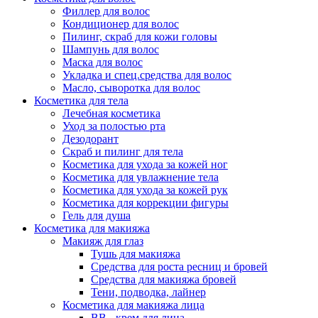
Филлер для волос
Кондиционер для волос
Пилинг, скраб для кожи головы
Шампунь для волос
Маска для волос
Укладка и спец.средства для волос
Масло, сыворотка для волос
Косметика для тела
Лечебная косметика
Уход за полостью рта
Дезодорант
Скраб и пилинг для тела
Косметика для ухода за кожей ног
Косметика для увлажнение тела
Косметика для ухода за кожей рук
Косметика для коррекции фигуры
Гель для душа
Косметика для макияжа
Макияж для глаз
Тушь для макияжа
Средства для роста ресниц и бровей
Средства для макияжа бровей
Тени, подводка, лайнер
Косметика для макияжа лица
ВВ - крем для лица