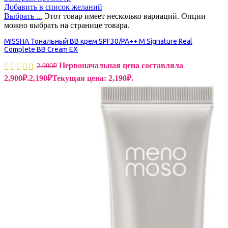
Добавить в список желаний
Выбрать ...
Этот товар имеет несколько вариаций. Опции
можно выбрать на странице товара.
MISSHA Тональный BB крем SPF30/PA++ М Signature Real
Complete BB Cream EX
Первоначальная цена составляла
2,900
₽
2,900₽.
2,190
₽
Текущая цена: 2,190₽.