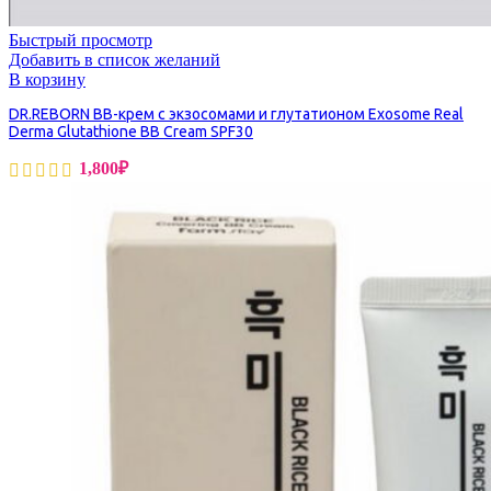
Быстрый просмотр
Добавить в список желаний
В корзину
DR.REBORN BB-крем с экзосомами и глутатионом Exosome Real
Derma Glutathione BB Cream SPF30
1,800
₽