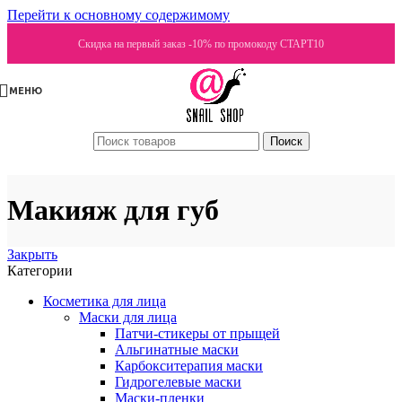
Перейти к основному содержимому
Скидка на первый заказ -10% по промокоду СТАРТ10
МЕНЮ
Поиск
Макияж для губ
Закрыть
Категории
Косметика для лица
Маски для лица
Патчи-стикеры от прыщей
Альгинатные маски
Карбокситерапия маски
Гидрогелевые маски
Маски-пленки