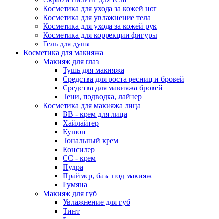
Косметика для ухода за кожей ног
Косметика для увлажнение тела
Косметика для ухода за кожей рук
Косметика для коррекции фигуры
Гель для душа
Косметика для макияжа
Макияж для глаз
Тушь для макияжа
Средства для роста ресниц и бровей
Средства для макияжа бровей
Тени, подводка, лайнер
Косметика для макияжа лица
ВВ - крем для лица
Хайлайтер
Кушон
Тональный крем
Консилер
СС - крем
Пудра
Праймер, база под макияж
Румяна
Макияж для губ
Увлажнение для губ
Тинт