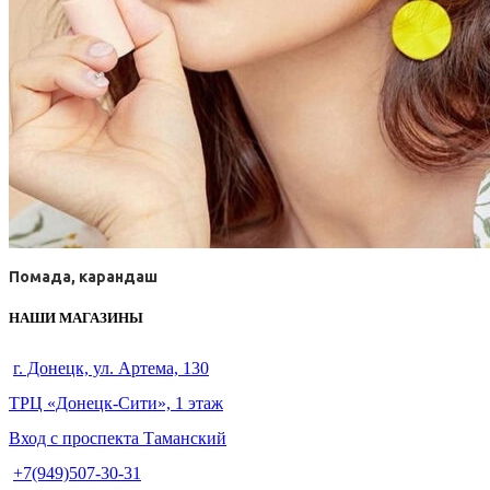
Помада, карандаш
НАШИ МАГАЗИНЫ
г. Донецк, ул. Артема, 130
ТРЦ «Донецк-Сити», 1 этаж
Вход с проспекта Таманский
+7(949)507-30-31