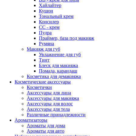
Хайлайтер
Кушон
Тональный крем
Консилер
СС - крем
Пудра
Праймер, база под макияж
Румяна
Макияж для губ
Увлажнение для губ
Тинт
Блеск для макияжа
Помада, карандаш
Косметика для демакияжа
Косметические аксессуары
Косметички
Аксессуары для лица
Аксессуары для макияжа
Аксессуары для волос
Аксессуары для тела
Различные принадлежности
Ароматизаторы
Ароматы для дома
Ароматы для авто