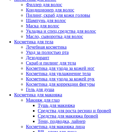
Филлер для волос
Кондиционер для волос
Пилинг, скраб для кожи головы
Шампунь для волос
Маска для волос
Укладка и спец.средства для волос
Масло, сыворотка для волос
Косметика для тела
Лечебная косметика
Уход за полостью рта
Дезодорант
Скраб и пилинг для тела
Косметика для ухода за кожей ног
Косметика для увлажнение тела
Косметика для ухода за кожей рук
Косметика для коррекции фигуры
Гель для душа
Косметика для макияжа
Макияж для глаз
Тушь для макияжа
Средства для роста ресниц и бровей
Средства для макияжа бровей
Тени, подводка, лайнер
Косметика для макияжа лица
ВВ - крем для лица