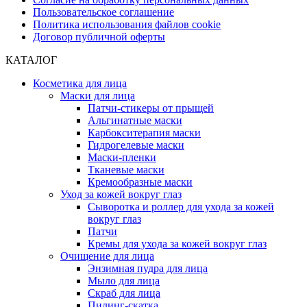
Пользовательское соглашение
Политика использования файлов cookie
Договор публичной оферты
КАТАЛОГ
Косметика для лица
Маски для лица
Патчи-стикеры от прыщей
Альгинатные маски
Карбокситерапия маски
Гидрогелевые маски
Маски-пленки
Тканевые маски
Кремообразные маски
Уход за кожей вокруг глаз
Сыворотка и роллер для ухода за кожей
вокруг глаз
Патчи
Кремы для ухода за кожей вокруг глаз
Очищение для лица
Энзимная пудра для лица
Мыло для лица
Скраб для лица
Пилинг-скатка