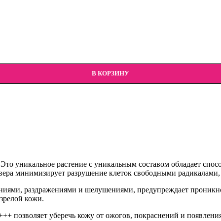
В КОРЗИНУ
то уникальное растение с уникальным составом обладает способ
вера минимизирует разрушение клеток свободными радикалами, 
паниями, раздражениями и шелушениями, предупреждает проникн
 зрелой кожи.
+ позволяет уберечь кожу от ожогов, покраснений и появлени