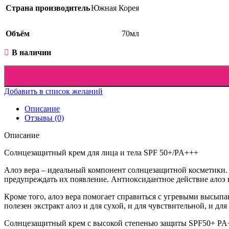
Страна производитель
Южная Корея
Объём
70мл
В наличии
Добавить в список желаний
Описание
Отзывы (0)
Описание
Солнцезащитный крем для лица и тела SPF 50+/PA+++
Алоэ вера – идеальный компонент солнцезащитной косметики. Э
предупреждать их появление. Антиоксидантное действие алоэ 
Кроме того, алоэ вера помогает справиться с угревыми высы
полезен экстракт алоэ и для сухой, и для чувствительной, и для
Солнцезащитный крем с высокой степенью защиты SPF50+ PA++