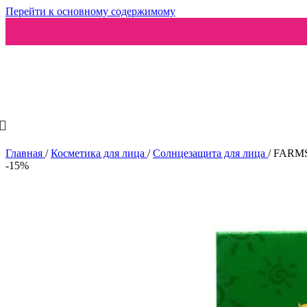
Перейти к основному содержимому
Ароматизаторы
Главная
/
Косметика для лица
/
Солнцезащита для лица
/
FARMST
-15%