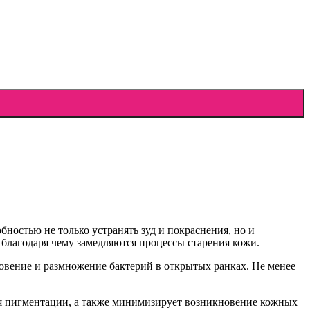
ностью не только устранять зуд и покраснения, но и
благодаря чему замедляются процессы старения кожи.
овение и размножение бактерий в открытых ранках. Не менее
я пигментации, а также минимизирует возникновение кожных