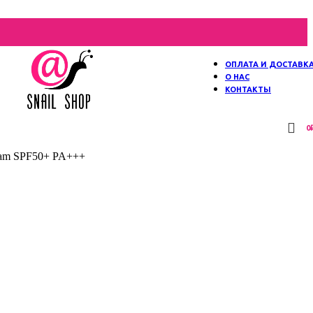
ОПЛАТА И ДОСТАВК
О НАС
КОНТАКТЫ
0
eam SPF50+ PA+++