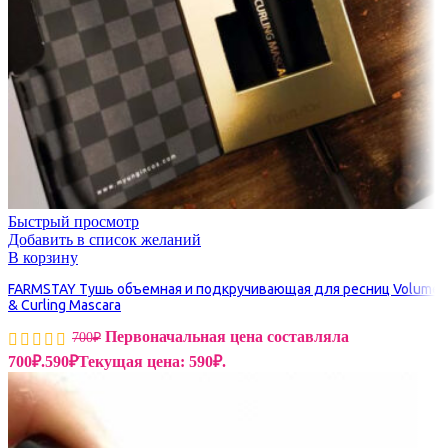
Быстрый просмотр
Добавить в список желаний
В корзину
FARMSTAY Тушь объемная и подкручивающая для ресниц Volume
& Curling Mascara
Первоначальная цена составляла
700
₽
700₽.
590
₽
Текущая цена: 590₽.