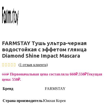
FARMSTAY Тушь ультра-черная
водостойкая с эффетом глянца
Diamond Shine Impact Mascara
(
1
отзыв клиента)
Первоначальная цена составляла 660₽.
550
₽
Текущая
660
₽
цена: 550₽.
Бренд
FARMSTAY
Страна производитель
Южная Корея