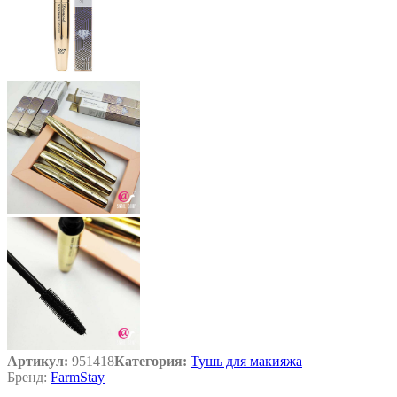
Артикул:
951418
Категория:
Тушь для макияжа
Бренд:
FarmStay