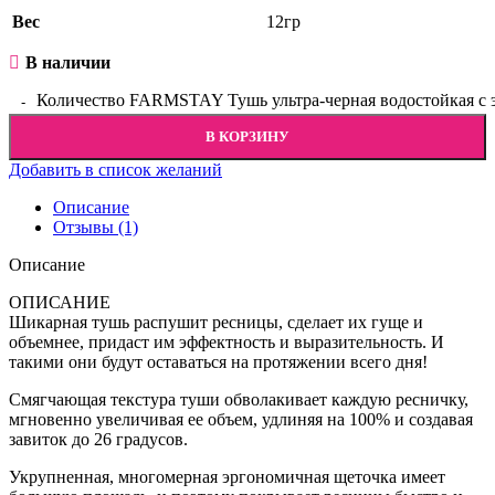
Вес
12гр
В наличии
Количество FARMSTAY Тушь ультра-черная водостойкая с э
В КОРЗИНУ
Добавить в список желаний
Описание
Отзывы (1)
Описание
ОПИСАНИЕ
Шикарная тушь распушит ресницы, сделает их гуще и
объемнее, придаст им эффектность и выразительность. И
такими они будут оставаться на протяжении всего дня!
Смягчающая текстура туши обволакивает каждую ресничку,
мгновенно увеличивая ее объем, удлиняя на 100% и создавая
завиток до 26 градусов.
Укрупненная, многомерная эргономичная щеточка имеет