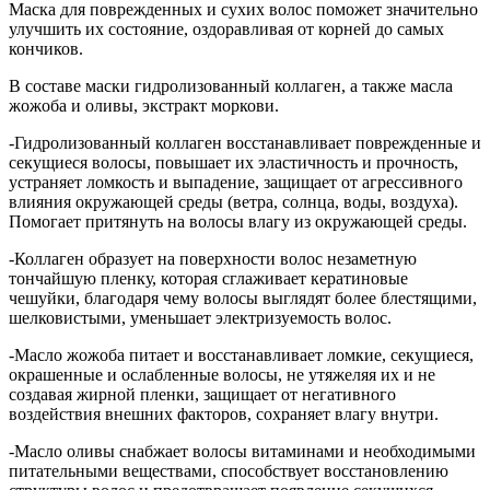
Маска для поврежденных и сухих волос поможет значительно
улучшить их состояние, оздоравливая от корней до самых
кончиков.
В составе маски гидролизованный коллаген, а также масла
жожоба и оливы, экстракт моркови.
-Гидролизованный коллаген восстанавливает поврежденные и
секущиеся волосы, повышает их эластичность и прочность,
устраняет ломкость и выпадение, защищает от агрессивного
влияния окружающей среды (ветра, солнца, воды, воздуха).
Помогает притянуть на волосы влагу из окружающей среды.
-Коллаген образует на поверхности волос незаметную
тончайшую пленку, которая сглаживает кератиновые
чешуйки, благодаря чему волосы выглядят более блестящими,
шелковистыми, уменьшает электризуемость волос.
-Масло жожоба питает и восстанавливает ломкие, секущиеся,
окрашенные и ослабленные волосы, не утяжеляя их и не
создавая жирной пленки, защищает от негативного
воздействия внешних факторов, сохраняет влагу внутри.
-Масло оливы снабжает волосы витаминами и необходимыми
питательными веществами, способствует восстановлению