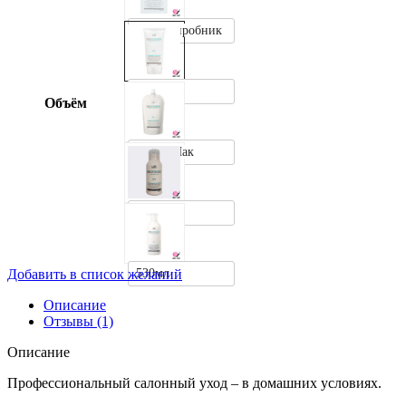
10мл - пробник
150мл
Объём
500мл Пак
50мл
530мл
Добавить в список желаний
Описание
Отзывы (1)
Описание
Профессиональный салонный уход – в домашних условиях.