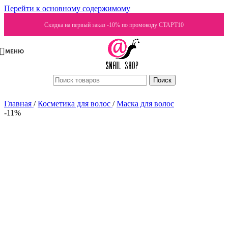
Перейти к основному содержимому
Скидка на первый заказ -10% по промокоду СТАРТ10
МЕНЮ
Поиск
Главная
/
Косметика для волос
/
Маска для волос
-11%