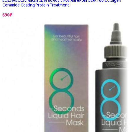
ELIZAVECCA Маска для волос с коллагеном CER-100 Collagen
Ceramide Coating Protein Treatment
690
₽