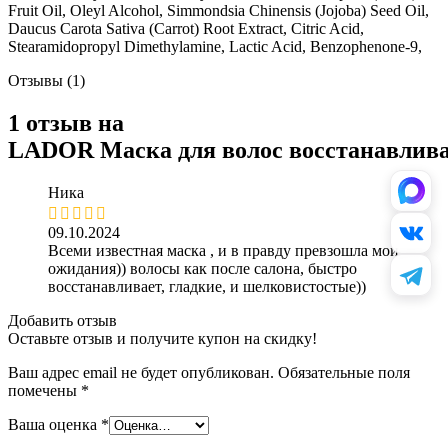
Fruit Oil, Oleyl Alcohol, Simmondsia Chinensis (Jojoba) Seed Oil,
Daucus Carota Sativa (Carrot) Root Extract, Citric Acid,
Stearamidopropyl Dimethylamine, Lactic Acid, Benzophenone-9,
Отзывы (1)
1 отзыв на
LADOR Маска для волос восстанавлива
Ника
09.10.2024
Всеми известная маска , и в правду превзошла мои
ожидания)) волосы как после салона, быстро
восстанавливает, гладкие, и шелковистостые))
Добавить отзыв
Оставьте отзыв и получите купон на скидку!
Ваш адрес email не будет опубликован.
Обязательные поля
помечены
*
Ваша оценка
*