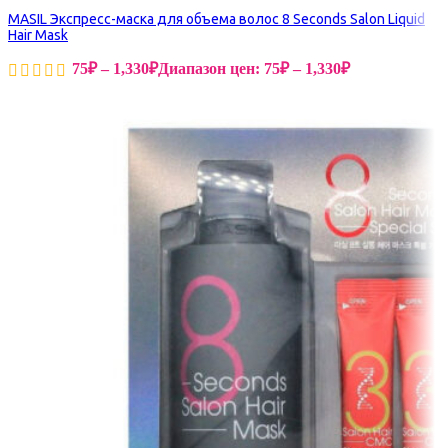
MASIL Экспресс-маска для объема волос 8 Seconds Salon Liquid
Hair Mask
75
₽
–
1,330
₽
Диапазон цен: 75₽ – 1,330₽