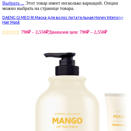
Выбрать ...
Этот товар имеет несколько вариаций. Опции
можно выбрать на странице товара.
DAENG GI MEO RI Маска для волос питательная Honey Intensive
Hair Mask
790
₽
–
2,550
₽
Диапазон цен: 790₽ – 2,550₽