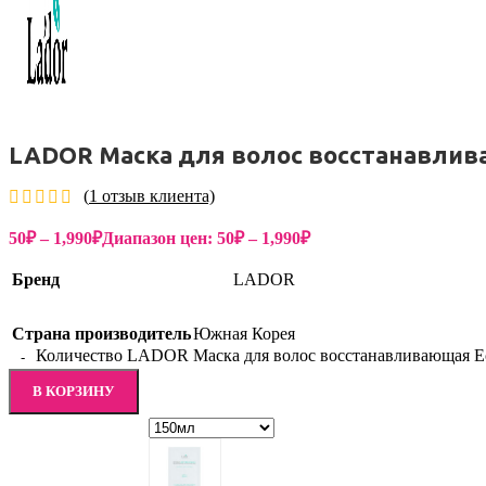
LADOR Маска для волос восстанавлива
(
1
отзыв клиента)
50
₽
–
1,990
₽
Диапазон цен: 50₽ – 1,990₽
Бренд
LADOR
Страна производитель
Южная Корея
Количество LADOR Маска для волос восстанавливающая Ec
В КОРЗИНУ