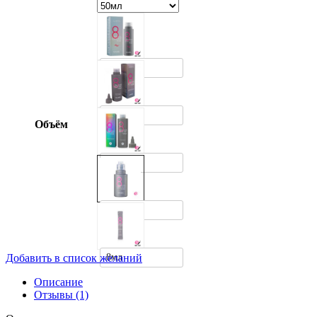
100мл
200мл
Объём
350мл
50мл
8мл
Добавить в список желаний
Описание
Отзывы (1)