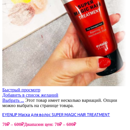
Быстрый просмотр
Добавить в список желаний
Выбрать ...
Этот товар имеет несколько вариаций. Опции
можно выбрать на странице товара.
EYENLIP Маска для волос SUPER MAGIC HAIR TREATMENT
70
₽
–
600
₽
Диапазон цен: 70₽ – 600₽