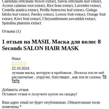
Calendula officinalis flower extract, Salvia officinalis leaf extract,
Acorus calamus root extract, Rice bran extract, Lavender extract,
Centella asiatica extract, Perilla frutescens leaf extract, Ginkgo
biloba leaf extract, Parsley extract, Lemon fruit extract, Orange fruit
extract, Kiwi fruit extract, Chrysanthemum zawadskii extract,
Spirulina platensis extract
Отзывы (1)
1 отзыв на
MASIL Маска для волос 8
Seconds SALON HAIR MASK
Ника
22.10.2024
лучшая маска, которую я пробовала . Волосы после неё
рассыпчатые , упругие, блестящие , как после салона. 🥰
🥰🥰
Добавить отзыв
Оставьте отзыв и получите купон на скидку!
Ваш адрес email не будет опубликован.
Обязательные поля
помечены
*