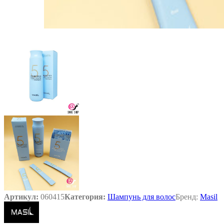
Артикул:
060415
Категория:
Шампунь для волос
Бренд:
Masil