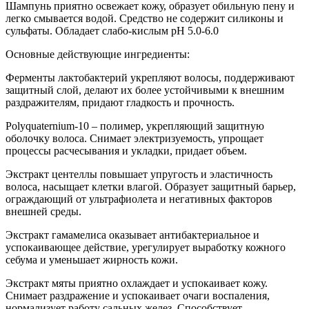
Шампунь приятно освежает кожу, образует обильную пену и
легко смывается водой. Средство не содержит силиконы и
сульфаты. Обладает слабо-кислым pH 5.0-6.0
Основные действующие ингредиенты:
Ферменты лактобактерий укрепляют волосы, поддерживают
защитный слой, делают их более устойчивыми к внешним
раздражителям, придают гладкость и прочность.
Polyquaternium-10 – полимер, укрепляющий защитную
оболочку волоса. Снимает электризуемость, упрощает
процессы расчесывания и укладки, придает объем.
Экстракт центеллы повышает упругость и эластичность
волоса, насыщает клетки влагой. Образует защитный барьер,
ограждающий от ультрафиолета и негативных факторов
внешней среды.
Экстракт гамамелиса оказывает антибактериальное и
успокаивающее действие, урегулирует выработку кожного
себума и уменьшает жирность кожи.
Экстракт мяты приятно охлаждает и успокаивает кожу.
Снимает раздражение и успокаивает очаги воспаления,
нормализует работу сальных желез. Способствует