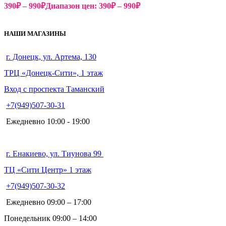
390
₽
–
990
₽
Диапазон цен: 390₽ – 990₽
НАШИ МАГАЗИНЫ
г. Донецк, ул. Артема, 130
ТРЦ «Донецк-Сити», 1 этаж
Вход с проспекта Таманский
+7(949)507-30-31
Ежедневно 10:00 - 19:00
г. Енакиево, ул. Тиунова 99
ТЦ «Сити Центр» 1 этаж
+7(949)507-30-32
Ежедневно 09:00 – 17:00
Понедельник 09:00 – 14:00