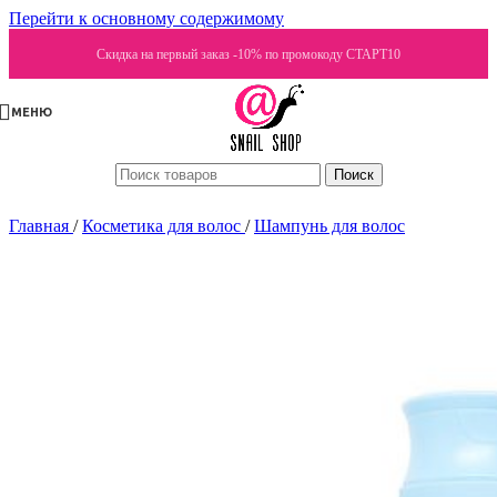
Перейти к основному содержимому
Скидка на первый заказ -10% по промокоду СТАРТ10
МЕНЮ
Поиск
Главная
/
Косметика для волос
/
Шампунь для волос