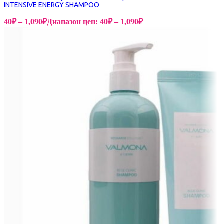
INTENSIVE ENERGY SHAMPOO
40
₽
–
1,090
₽
Диапазон цен: 40₽ – 1,090₽