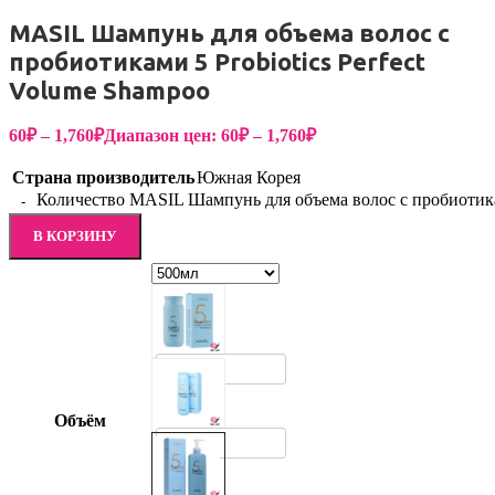
MASIL Шампунь для объема волос с
пробиотиками 5 Probiotics Perfect
Volume Shampoo
60
₽
–
1,760
₽
Диапазон цен: 60₽ – 1,760₽
Страна производитель
Южная Корея
Количество MASIL Шампунь для объема волос с пробиотикам
В КОРЗИНУ
150мл
Объём
300мл