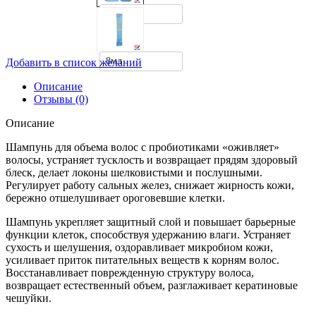
500мл
8мл
Добавить в список желаний
Описание
Отзывы (0)
Описание
Шампунь для объема волос с пробиотиками «оживляет»
волосы, устраняет тусклость и возвращает прядям здоровый
блеск, делает локоны шелковистыми и послушными.
Регулирует работу сальных желез, снижает жирность кожи,
бережно отшелушивает ороговевшие клетки.
Шампунь укрепляет защитный слой и повышает барьерные
функции клеток, способствуя удержанию влаги. Устраняет
сухость и шелушения, оздоравливает микробиом кожи,
усиливает приток питательных веществ к корням волос.
Восстанавливает поврежденную структуру волоса,
возвращает естественный объем, разглаживает кератиновые
чешуйки.