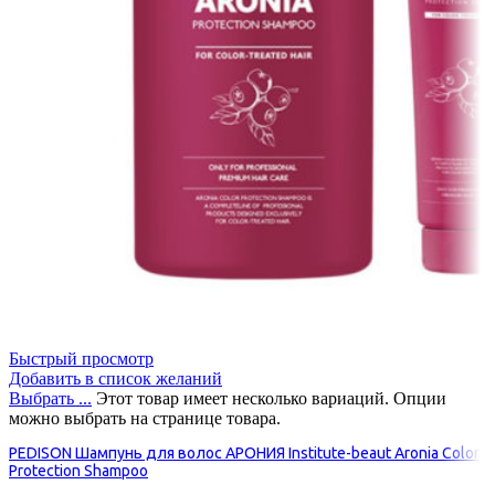
Быстрый просмотр
Добавить в список желаний
Выбрать ...
Этот товар имеет несколько вариаций. Опции
можно выбрать на странице товара.
PEDISON Шампунь для волос АРОНИЯ Institute-beaut Aronia Color
Protection Shampoo