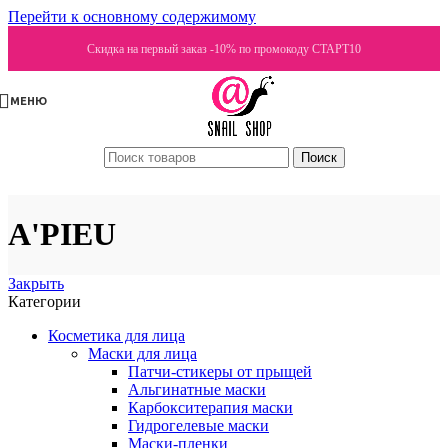
Перейти к основному содержимому
Скидка на первый заказ -10% по промокоду СТАРТ10
МЕНЮ
Поиск
A'PIEU
Закрыть
Категории
Косметика для лица
Маски для лица
Патчи-стикеры от прыщей
Альгинатные маски
Карбокситерапия маски
Гидрогелевые маски
Маски-пленки