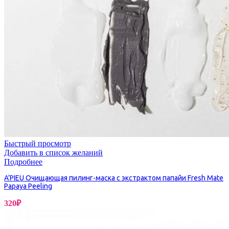
Быстрый просмотр
Добавить в список желаний
Подробнее
A’PIEU Очищающая пилинг-маска с экстрактом папайи Fresh Mate
Papaya Peeling
320
₽