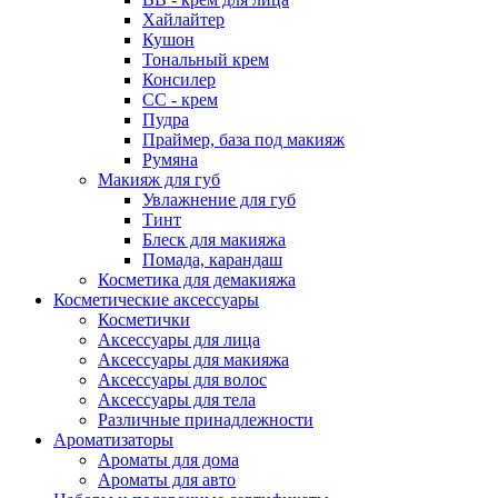
Хайлайтер
Кушон
Тональный крем
Консилер
СС - крем
Пудра
Праймер, база под макияж
Румяна
Макияж для губ
Увлажнение для губ
Тинт
Блеск для макияжа
Помада, карандаш
Косметика для демакияжа
Косметические аксессуары
Косметички
Аксессуары для лица
Аксессуары для макияжа
Аксессуары для волос
Аксессуары для тела
Различные принадлежности
Ароматизаторы
Ароматы для дома
Ароматы для авто