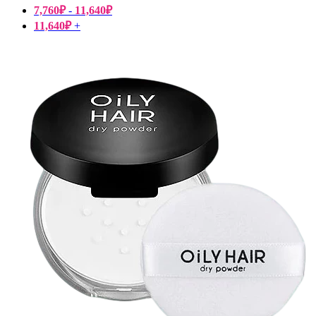
7,760
₽
-
11,640
₽
11,640
₽
+