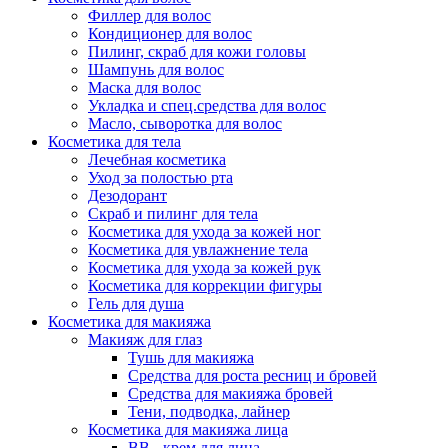
Филлер для волос
Кондиционер для волос
Пилинг, скраб для кожи головы
Шампунь для волос
Маска для волос
Укладка и спец.средства для волос
Масло, сыворотка для волос
Косметика для тела
Лечебная косметика
Уход за полостью рта
Дезодорант
Скраб и пилинг для тела
Косметика для ухода за кожей ног
Косметика для увлажнение тела
Косметика для ухода за кожей рук
Косметика для коррекции фигуры
Гель для душа
Косметика для макияжа
Макияж для глаз
Тушь для макияжа
Средства для роста ресниц и бровей
Средства для макияжа бровей
Тени, подводка, лайнер
Косметика для макияжа лица
ВВ - крем для лица