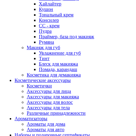
Хайлайтер
Кушон
Тональный крем
Консилер
СС - крем
Пудра
Праймер, база под макияж
Румяна
Макияж для губ
Увлажнение для губ
Тинт
Блеск для макияжа
Помада, карандаш
Косметика для демакияжа
Косметические аксессуары
Косметички
Аксессуары для лица
Аксессуары для макияжа
Аксессуары для волос
Аксессуары для тела
Различные принадлежности
Ароматизаторы
Ароматы для дома
Ароматы для авто
Наборы и подарочные сертификаты