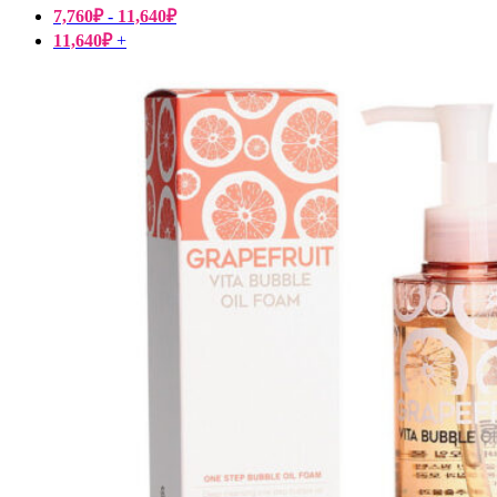
7,760
₽
-
11,640
₽
11,640
₽
+