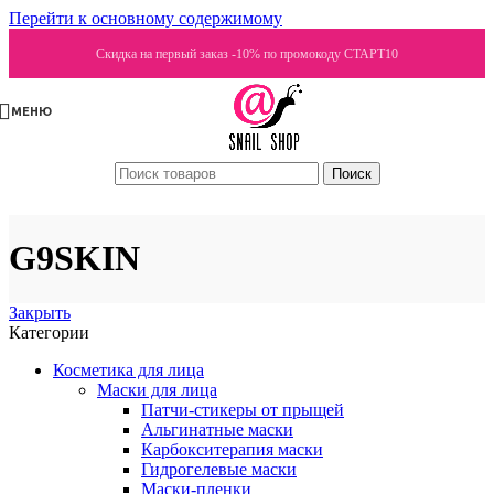
Перейти к основному содержимому
Скидка на первый заказ -10% по промокоду СТАРТ10
МЕНЮ
Поиск
G9SKIN
Закрыть
Категории
Косметика для лица
Маски для лица
Патчи-стикеры от прыщей
Альгинатные маски
Карбокситерапия маски
Гидрогелевые маски
Маски-пленки