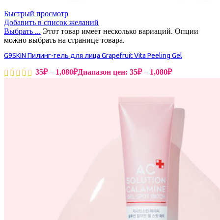
Быстрый просмотр
Добавить в список желаний
Выбрать ...
Этот товар имеет несколько вариаций. Опции
можно выбрать на странице товара.
G9SKIN Пилинг-гель для лица Grapefruit Vita Peeling Gel
35
₽
–
1,080
₽
Диапазон цен: 35₽ – 1,080₽