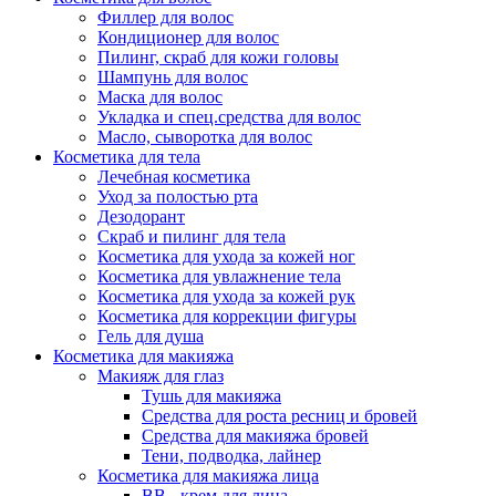
Филлер для волос
Кондиционер для волос
Пилинг, скраб для кожи головы
Шампунь для волос
Маска для волос
Укладка и спец.средства для волос
Масло, сыворотка для волос
Косметика для тела
Лечебная косметика
Уход за полостью рта
Дезодорант
Скраб и пилинг для тела
Косметика для ухода за кожей ног
Косметика для увлажнение тела
Косметика для ухода за кожей рук
Косметика для коррекции фигуры
Гель для душа
Косметика для макияжа
Макияж для глаз
Тушь для макияжа
Средства для роста ресниц и бровей
Средства для макияжа бровей
Тени, подводка, лайнер
Косметика для макияжа лица
ВВ - крем для лица