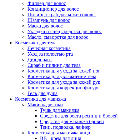
Филлер для волос
Кондиционер для волос
Пилинг, скраб для кожи головы
Шампунь для волос
Маска для волос
Укладка и спец.средства для волос
Масло, сыворотка для волос
Косметика для тела
Лечебная косметика
Уход за полостью рта
Дезодорант
Скраб и пилинг для тела
Косметика для ухода за кожей ног
Косметика для увлажнение тела
Косметика для ухода за кожей рук
Косметика для коррекции фигуры
Гель для душа
Косметика для макияжа
Макияж для глаз
Тушь для макияжа
Средства для роста ресниц и бровей
Средства для макияжа бровей
Тени, подводка, лайнер
Косметика для макияжа лица
ВВ - крем для лица