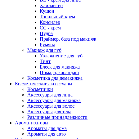
Хайлайтер
Кушон
Тональный крем
Консилер
СС - крем
Пудра
Праймер, база под макияж
Румяна
Макияж для губ
Увлажнение для губ
Тинт
Блеск для макияжа
Помада, карандаш
Косметика для демакияжа
Косметические аксессуары
Косметички
Аксессуары для лица
Аксессуары для макияжа
Аксессуары для волос
Аксессуары для тела
Различные принадлежности
Ароматизаторы
Ароматы для дома
Ароматы для авто