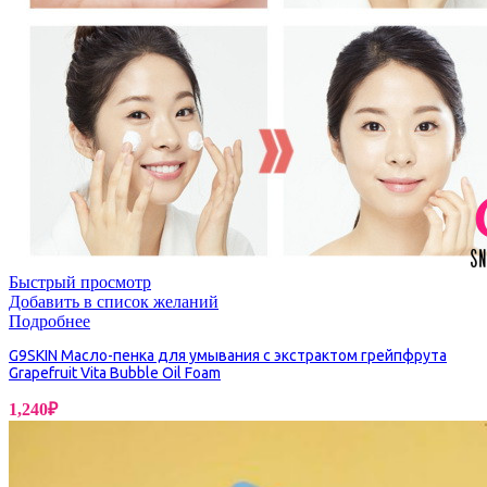
Быстрый просмотр
Добавить в список желаний
Подробнее
G9SKIN Масло-пенка для умывания с экстрактом грейпфрута
Grapefruit Vita Bubble Oil Foam
1,240
₽