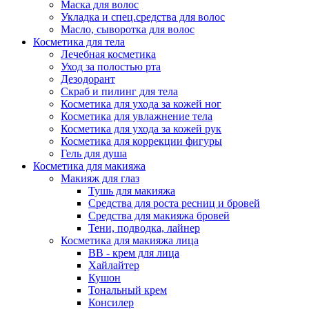
Маска для волос
Укладка и спец.средства для волос
Масло, сыворотка для волос
Косметика для тела
Лечебная косметика
Уход за полостью рта
Дезодорант
Скраб и пилинг для тела
Косметика для ухода за кожей ног
Косметика для увлажнение тела
Косметика для ухода за кожей рук
Косметика для коррекции фигуры
Гель для душа
Косметика для макияжа
Макияж для глаз
Тушь для макияжа
Средства для роста ресниц и бровей
Средства для макияжа бровей
Тени, подводка, лайнер
Косметика для макияжа лица
ВВ - крем для лица
Хайлайтер
Кушон
Тональный крем
Консилер