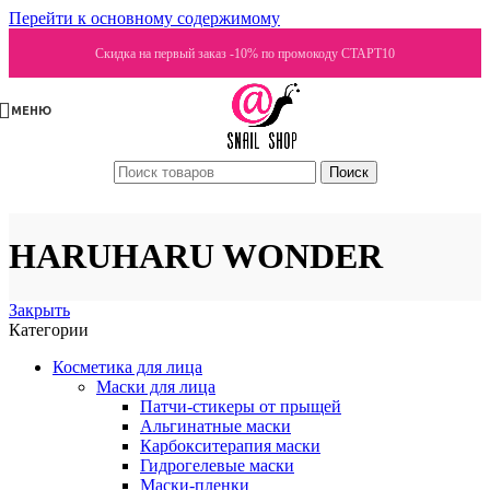
Перейти к основному содержимому
Скидка на первый заказ -10% по промокоду СТАРТ10
МЕНЮ
Поиск
HARUHARU WONDER
Закрыть
Категории
Косметика для лица
Маски для лица
Патчи-стикеры от прыщей
Альгинатные маски
Карбокситерапия маски
Гидрогелевые маски
Маски-пленки