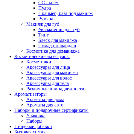
СС - крем
Пудра
Праймер, база под макияж
Румяна
Макияж для губ
Увлажнение для губ
Тинт
Блеск для макияжа
Помада, карандаш
Косметика для демакияжа
Косметические аксессуары
Косметички
Аксессуары для лица
Аксессуары для макияжа
Аксессуары для волос
Аксессуары для тела
Различные принадлежности
Ароматизаторы
Ароматы для дома
Ароматы для авто
Наборы и подарочные сертификаты
Упаковка
Наборы
Пищевые добавки
Бытовая химия