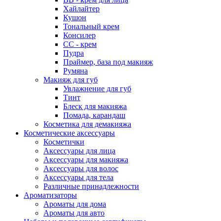
Хайлайтер
Кушон
Тональный крем
Консилер
СС - крем
Пудра
Праймер, база под макияж
Румяна
Макияж для губ
Увлажнение для губ
Тинт
Блеск для макияжа
Помада, карандаш
Косметика для демакияжа
Косметические аксессуары
Косметички
Аксессуары для лица
Аксессуары для макияжа
Аксессуары для волос
Аксессуары для тела
Различные принадлежности
Ароматизаторы
Ароматы для дома
Ароматы для авто