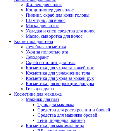
Филлер для волос
Кондиционер для волос
Пилинг, скраб для кожи головы
Шампунь для волос
Маска для волос
Укладка и спец.средства для волос
Масло, сыворотка для волос
Косметика для тела
Лечебная косметика
Уход за полостью рта
Дезодорант
Скраб и пилинг для тела
Косметика для ухода за кожей ног
Косметика для увлажнение тела
Косметика для ухода за кожей рук
Косметика для коррекции фигуры
Гель для душа
Косметика для макияжа
Макияж для глаз
Тушь для макияжа
Средства для роста ресниц и бровей
Средства для макияжа бровей
Тени, подводка, лайнер
Косметика для макияжа лица
ВВ - крем для лица