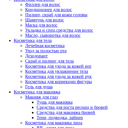
Филлер для волос
Кондиционер для волос
Пилинг, скраб для кожи головы
Шампунь для волос
Маска для волос
Укладка и спец.средства для волос
Масло, сыворотка для волос
Косметика для тела
Лечебная косметика
Уход за полостью рта
Дезодорант
Скраб и пилинг для тела
Косметика для ухода за кожей ног
Косметика для увлажнение тела
Косметика для ухода за кожей рук
Косметика для коррекции фигуры
Гель для душа
Косметика для макияжа
Макияж для глаз
Тушь для макияжа
Средства для роста ресниц и бровей
Средства для макияжа бровей
Тени, подводка, лайнер
Косметика для макияжа лица
ВВ - крем для лица