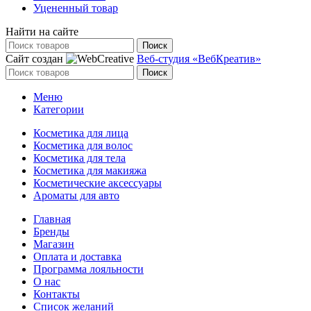
Уцененный товар
Найти на сайте
Поиск
Сайт создан
Веб-студия «ВебКреатив»
Поиск
Меню
Категории
Косметика для лица
Косметика для волос
Косметика для тела
Косметика для макияжа
Косметические аксессуары
Ароматы для авто
Главная
Бренды
Магазин
Оплата и доставка
Программа лояльности
О нас
Контакты
Список желаний