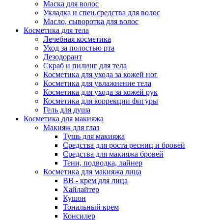
Маска для волос
Укладка и спец.средства для волос
Масло, сыворотка для волос
Косметика для тела
Лечебная косметика
Уход за полостью рта
Дезодорант
Скраб и пилинг для тела
Косметика для ухода за кожей ног
Косметика для увлажнение тела
Косметика для ухода за кожей рук
Косметика для коррекции фигуры
Гель для душа
Косметика для макияжа
Макияж для глаз
Тушь для макияжа
Средства для роста ресниц и бровей
Средства для макияжа бровей
Тени, подводка, лайнер
Косметика для макияжа лица
ВВ - крем для лица
Хайлайтер
Кушон
Тональный крем
Консилер