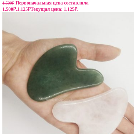
Первоначальная цена составляла
1,500
₽
1,500₽.
1,125
₽
Текущая цена: 1,125₽.