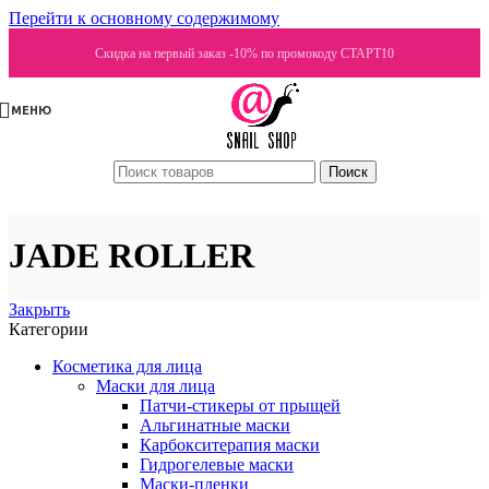
Перейти к основному содержимому
Скидка на первый заказ -10% по промокоду СТАРТ10
МЕНЮ
Поиск
JADE ROLLER
Закрыть
Категории
Косметика для лица
Маски для лица
Патчи-стикеры от прыщей
Альгинатные маски
Карбокситерапия маски
Гидрогелевые маски
Маски-пленки