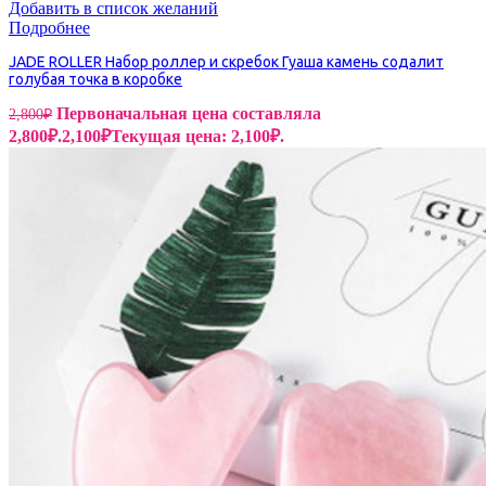
Добавить в список желаний
Подробнее
JADE ROLLER Набор роллер и скребок Гуаша камень содалит
голубая точка в коробке
Первоначальная цена составляла
2,800
₽
2,800₽.
2,100
₽
Текущая цена: 2,100₽.