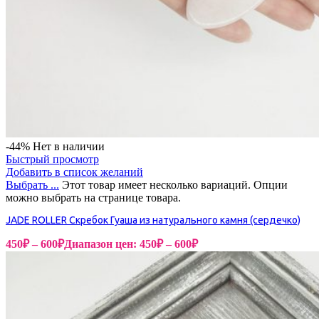
-44%
Нет в наличии
Быстрый просмотр
Добавить в список желаний
Выбрать ...
Этот товар имеет несколько вариаций. Опции
можно выбрать на странице товара.
JADE ROLLER Скребок Гуаша из натурального камня (сердечко)
450
₽
–
600
₽
Диапазон цен: 450₽ – 600₽