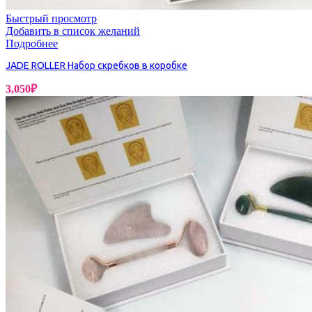
Быстрый просмотр
Добавить в список желаний
Подробнее
JADE ROLLER Набор скребков в коробке
3,050
₽