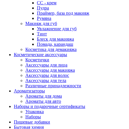
СС - крем
Пудра
Праймер, база под макияж
Румяна
Макияж для губ
Увлажнение для губ
Тинт
Блеск для макияжа
Помада, карандаш
Косметика для демакияжа
Косметические аксессуары
Косметички
Аксессуары для лица
Аксессуары для макияжа
Аксессуары для волос
Аксессуары для тела
Различные принадлежности
Ароматизаторы
Ароматы для дома
Ароматы для авто
Наборы и подарочные сертификаты
Упаковка
Наборы
Пищевые добавки
Бытовая химия