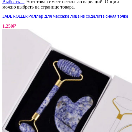
Выбрать ...
Этот товар имеет несколько вариаций. Опции
можно выбрать на странице товара.
JADE ROLLER Роллер для массажа лица из содалита синяя точка
1,250
₽