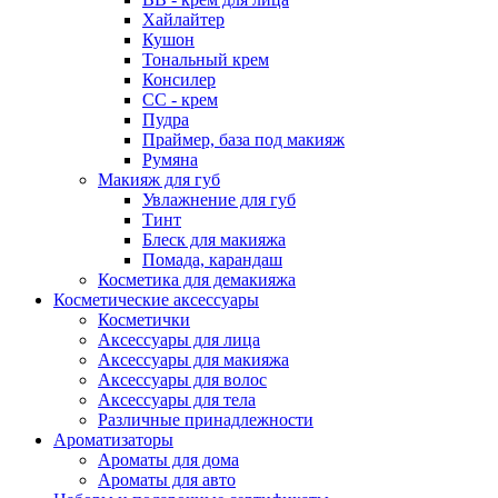
Хайлайтер
Кушон
Тональный крем
Консилер
СС - крем
Пудра
Праймер, база под макияж
Румяна
Макияж для губ
Увлажнение для губ
Тинт
Блеск для макияжа
Помада, карандаш
Косметика для демакияжа
Косметические аксессуары
Косметички
Аксессуары для лица
Аксессуары для макияжа
Аксессуары для волос
Аксессуары для тела
Различные принадлежности
Ароматизаторы
Ароматы для дома
Ароматы для авто