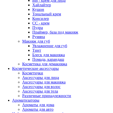
ВВ - крем для лица
Хайлайтер
Кушон
Тональный крем
Консилер
СС - крем
Пудра
Праймер, база под макияж
Румяна
Макияж для губ
Увлажнение для губ
Тинт
Блеск для макияжа
Помада, карандаш
Косметика для демакияжа
Косметические аксессуары
Косметички
Аксессуары для лица
Аксессуары для макияжа
Аксессуары для волос
Аксессуары для тела
Различные принадлежности
Ароматизаторы
Наборы
Ароматы для дома
Ароматы для авто