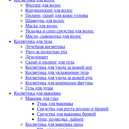
Филлер для волос
Упаковка
Кондиционер для волос
Пилинг, скраб для кожи головы
Шампунь для волос
Маска для волос
Укладка и спец.средства для волос
Масло, сыворотка для волос
Косметика для тела
Лечебная косметика
Уход за полостью рта
Дезодорант
Скраб и пилинг для тела
Косметика для ухода за кожей ног
Косметика для увлажнение тела
Косметика для ухода за кожей рук
Косметика для коррекции фигуры
Гель для душа
Косметика для макияжа
Макияж для глаз
Тушь для макияжа
Средства для роста ресниц и бровей
Средства для макияжа бровей
Тени, подводка, лайнер
Косметика для макияжа лица