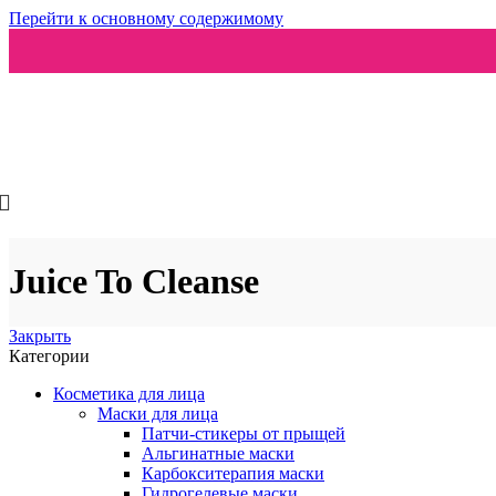
Перейти к основному содержимому
Ароматизаторы
Juice To Cleanse
Закрыть
Категории
Косметика для лица
Маски для лица
Патчи-стикеры от прыщей
Альгинатные маски
Карбокситерапия маски
Гидрогелевые маски