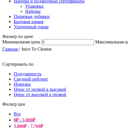
Наборы и подарочные сертификаты
Упаковка
Наборы
Пищевые добавки
Бытовая химия
Уцененный товар
Фильтр по цене
Минимальная цена
Максимальная ц
Главная
/
Juice To Cleanse
Сортировать по
Популярность
Средний рейтинг
Новизна
Цена: от низкой к высокой
Цена: от высокой к низкой
Фильтр цен
Все
0
₽
-
3,880
₽
3,880
₽
-
7,760
₽