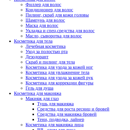
Филлер для волос
Кондиционер для волос
Пилинг, скраб для кожи головы
Шампунь для волос
Маска для волос
Укладка и спец.средства для волос
Масло, сыворотка для волос
Косметика для тела
Лечебная косметика
Уход за полостью рта
Дезодорант
Скраб и пилинг для тела
Косметика для ухода за кожей ног
Косметика для увлажнение тела
Косметика для ухода за кожей рук
Косметика для коррекции фигуры
Гель для душа
Косметика для макияжа
Макияж для глаз
Тушь для макияжа
Средства для роста ресниц и бровей
Средства для макияжа бровей
Тени, подводка, лайнер
Косметика для макияжа лица
ВВ - крем для лица