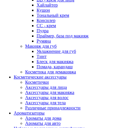
Хайлайтер
Кушон
Тональный крем
Консилер
СС - крем
Пудра
Праймер, база под макияж
Румяна
Макияж для губ
Увлажнение для губ
Тинт
Блеск для макияжа
Помада, карандаш
Косметика для демакияжа
Косметические аксессуары
Косметички
Аксессуары для лица
Аксессуары для макияжа
Аксессуары для волос
Аксессуары для тела
Различные принадлежности
Ароматизаторы
Ароматы для дома
Ароматы для авто