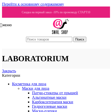
Перейти к основному содержимому
Скидка на первый заказ -10% по промокоду СТАРТ10
МЕНЮ
Поиск
LABORATORIUM
Закрыть
Категории
Косметика для лица
Маски для лица
Патчи-стикеры от прыщей
Альгинатные маски
Карбокситерапия маски
Гидрогелевые маски
Маски-пленки