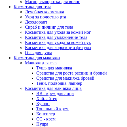
Масло, сыворотка для волос
Косметика для тела
Лечебная косметика
Уход за полостью рта
Дезодорант
Скраб и пилинг для тела
Косметика для ухода за кожей ног
Косметика для увлажнение тела
Косметика для ухода за кожей рук
Косметика для коррекции фигуры
Гель для душа
Косметика для макияжа
Макияж для глаз
Тушь для макияжа
Средства для роста ресниц и бровей
Средства для макияжа бровей
Тени, подводка, лайнер
Косметика для макияжа лица
ВВ - крем для лица
Хайлайтер
Кушон
Тональный крем
Консилер
СС - крем
Пудра