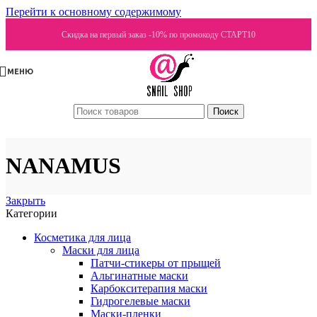
Перейти к основному содержимому
Скидка на первый заказ -10% по промокоду СТАРТ10
МЕНЮ
Поиск
NANAMUS
Закрыть
Категории
Косметика для лица
Маски для лица
Патчи-стикеры от прыщей
Альгинатные маски
Карбокситерапия маски
Гидрогелевые маски
Маски-пленки