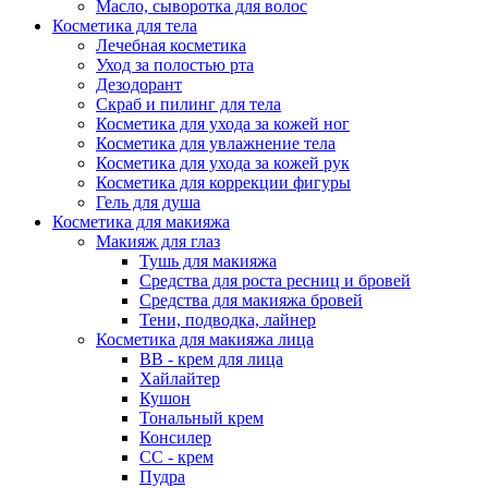
Масло, сыворотка для волос
Косметика для тела
Лечебная косметика
Уход за полостью рта
Дезодорант
Скраб и пилинг для тела
Косметика для ухода за кожей ног
Косметика для увлажнение тела
Косметика для ухода за кожей рук
Косметика для коррекции фигуры
Гель для душа
Косметика для макияжа
Макияж для глаз
Тушь для макияжа
Средства для роста ресниц и бровей
Средства для макияжа бровей
Тени, подводка, лайнер
Косметика для макияжа лица
ВВ - крем для лица
Хайлайтер
Кушон
Тональный крем
Консилер
СС - крем
Пудра