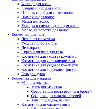
Филлер для волос
Кондиционер для волос
Пилинг, скраб для кожи головы
Шампунь для волос
Маска для волос
Укладка и спец.средства для волос
Масло, сыворотка для волос
Косметика для тела
Лечебная косметика
Уход за полостью рта
Дезодорант
Скраб и пилинг для тела
Косметика для ухода за кожей ног
Косметика для увлажнение тела
Косметика для ухода за кожей рук
Косметика для коррекции фигуры
Гель для душа
Косметика для макияжа
Макияж для глаз
Тушь для макияжа
Средства для роста ресниц и бровей
Средства для макияжа бровей
Тени, подводка, лайнер
Косметика для макияжа лица
ВВ - крем для лица