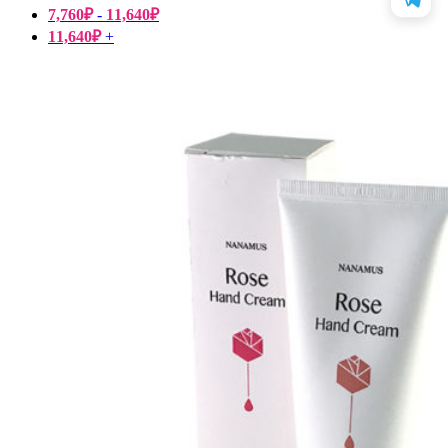
7,760
₽
-
11,640
₽
11,640
₽
+