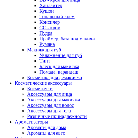
Хайлайтер
Кушон
Тональный крем
Консилер
СС - крем
Пудра
Праймер, база под макияж
Румяна
Макияж для губ
Увлажнение для губ
Тинт
Блеск для макияжа
Помада, карандаш
Косметика для демакияжа
Косметические аксессуары
Косметички
Аксессуары для лица
Аксессуары для макияжа
Аксессуары для волос
Аксессуары для тела
Различные принадлежности
Ароматизаторы
Ароматы для дома
Ароматы для авто