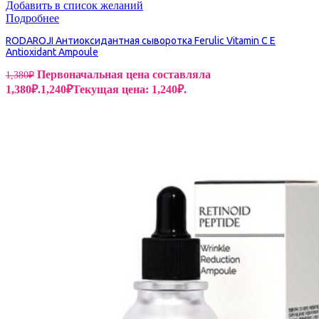
Добавить в список желаний
Подробнее
RODAROJI Антиоксидантная сыворотка Ferulic Vitamin C E
Antioxidant Ampoule
Первоначальная цена составляла
1,380
₽
1,380₽.
1,240
₽
Текущая цена: 1,240₽.