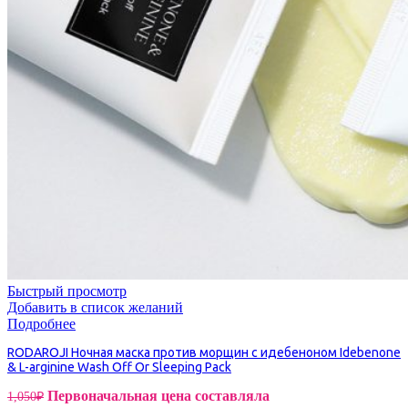
Быстрый просмотр
Добавить в список желаний
Подробнее
RODAROJI Ночная маска против морщин с идебеноном Idebenone
& L-arginine Wash Off Or Sleeping Pack
Первоначальная цена составляла
1,050
₽