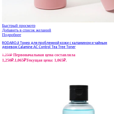
Быстрый просмотр
Добавить в список желаний
Подробнее
RODAROJI Тонер для проблемной кожи с каламином и чайным
деревом Calamine AС Control Tea Tree Toner
Первоначальная цена составляла
1,250
₽
1,250₽.
1,065
₽
Текущая цена: 1,065₽.