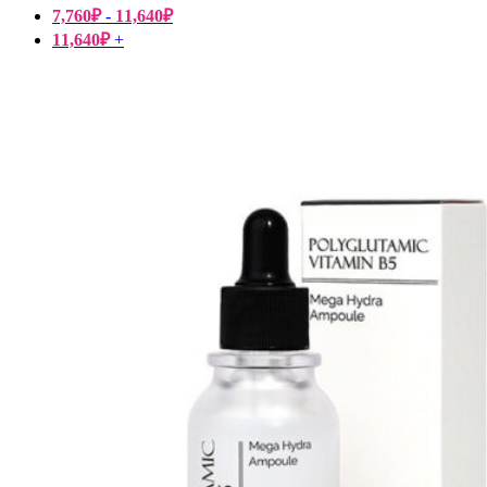
7,760
₽
-
11,640
₽
11,640
₽
+