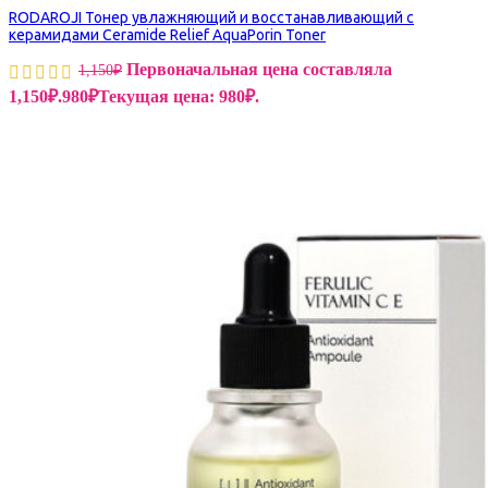
RODAROJI Тонер увлажняющий и восстанавливающий с
керамидами Ceramide Relief AquaPorin Toner
Первоначальная цена составляла
1,150
₽
1,150₽.
980
₽
Текущая цена: 980₽.