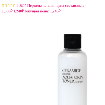
Первоначальная цена составляла
1,380
₽
1,380₽.
1,240
₽
Текущая цена: 1,240₽.