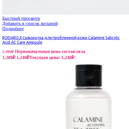
Быстрый просмотр
Добавить в список желаний
Подробнее
RODAROJI Сыворотка для проблемной кожи Calamine Salicylic
Acid AC Care Ampoule
Первоначальная цена составляла
1,380
₽
1,380₽.
1,240
₽
Текущая цена: 1,240₽.