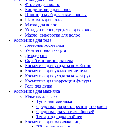
Филлер для волос
Кондиционер для волос
Пилинг, скраб для кожи головы
Шампунь для волос
Маска для волос
Укладка и спец.средства для волос
Масло, сыворотка для волос
Косметика для тела
Лечебная косметика
Уход за полостью рта
Дезодорант
Скраб и пилинг для тела
Косметика для ухода за кожей ног
Косметика для увлажнение тела
Косметика для ухода за кожей рук
Косметика для коррекции фигуры
Гель для душа
Косметика для макияжа
Макияж для глаз
Тушь для макияжа
Средства для роста ресниц и бровей
Средства для макияжа бровей
Тени, подводка, лайнер
Косметика для макияжа лица
ВВ - крем для лица