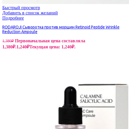
Быстрый просмотр
Добавить в список желаний
Подробнее
RODAROJI Сыворотка против морщин Retinoid Peptide Wrinkle
Reduction Ampoule
Первоначальная цена составляла
1,380
₽
1,380₽.
1,240
₽
Текущая цена: 1,240₽.