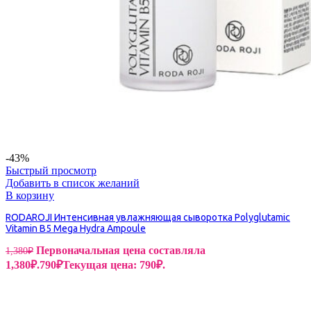
-43%
Быстрый просмотр
Добавить в список желаний
В корзину
RODAROJI Интенсивная увлажняющая сыворотка Polyglutamic
Vitamin B5 Mega Hydra Ampoule
Первоначальная цена составляла
1,380
₽
1,380₽.
790
₽
Текущая цена: 790₽.