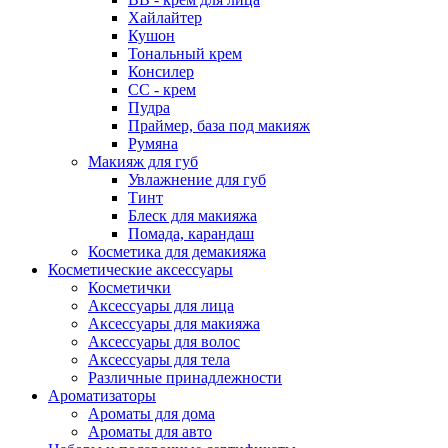
Хайлайтер
Кушон
Тональный крем
Консилер
СС - крем
Пудра
Праймер, база под макияж
Румяна
Макияж для губ
Увлажнение для губ
Тинт
Блеск для макияжа
Помада, карандаш
Косметика для демакияжа
Косметические аксессуары
Косметички
Аксессуары для лица
Аксессуары для макияжа
Аксессуары для волос
Аксессуары для тела
Различные принадлежности
Ароматизаторы
Ароматы для дома
Ароматы для авто