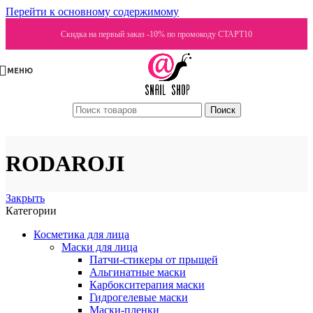
Перейти к основному содержимому
Скидка на первый заказ -10% по промокоду СТАРТ10
МЕНЮ
Поиск
RODAROJI
Закрыть
Категории
Косметика для лица
Маски для лица
Патчи-стикеры от прыщей
Альгинатные маски
Карбокситерапия маски
Гидрогелевые маски
Маски-пленки