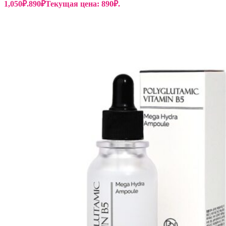
1,050₽.
890
₽
Текущая цена: 890₽.