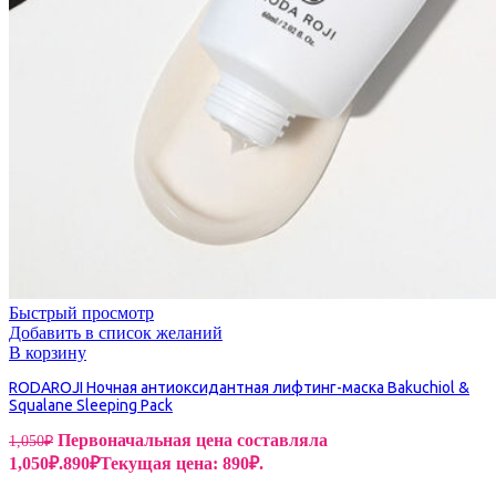
Быстрый просмотр
Добавить в список желаний
В корзину
RODAROJI Ночная антиоксидантная лифтинг-маска Bakuchiol &
Squalane Sleeping Pack
Первоначальная цена составляла
1,050
₽
1,050₽.
890
₽
Текущая цена: 890₽.