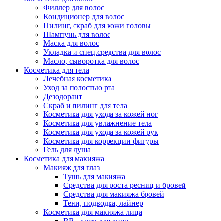
Филлер для волос
Кондиционер для волос
Пилинг, скраб для кожи головы
Шампунь для волос
Маска для волос
Укладка и спец.средства для волос
Масло, сыворотка для волос
Косметика для тела
Лечебная косметика
Уход за полостью рта
Дезодорант
Скраб и пилинг для тела
Косметика для ухода за кожей ног
Косметика для увлажнение тела
Косметика для ухода за кожей рук
Косметика для коррекции фигуры
Гель для душа
Косметика для макияжа
Макияж для глаз
Тушь для макияжа
Средства для роста ресниц и бровей
Средства для макияжа бровей
Тени, подводка, лайнер
Косметика для макияжа лица
ВВ - крем для лица