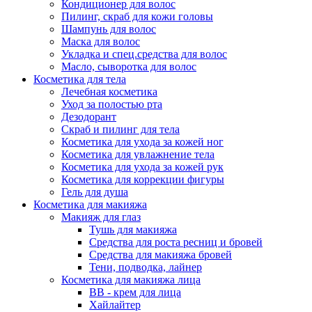
Кондиционер для волос
Пилинг, скраб для кожи головы
Шампунь для волос
Маска для волос
Укладка и спец.средства для волос
Масло, сыворотка для волос
Косметика для тела
Лечебная косметика
Уход за полостью рта
Дезодорант
Скраб и пилинг для тела
Косметика для ухода за кожей ног
Косметика для увлажнение тела
Косметика для ухода за кожей рук
Косметика для коррекции фигуры
Гель для душа
Косметика для макияжа
Макияж для глаз
Тушь для макияжа
Средства для роста ресниц и бровей
Средства для макияжа бровей
Тени, подводка, лайнер
Косметика для макияжа лица
ВВ - крем для лица
Хайлайтер