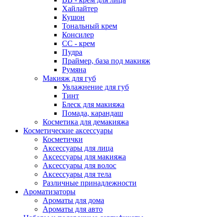
Хайлайтер
Кушон
Тональный крем
Консилер
СС - крем
Пудра
Праймер, база под макияж
Румяна
Макияж для губ
Увлажнение для губ
Тинт
Блеск для макияжа
Помада, карандаш
Косметика для демакияжа
Косметические аксессуары
Косметички
Аксессуары для лица
Аксессуары для макияжа
Аксессуары для волос
Аксессуары для тела
Различные принадлежности
Ароматизаторы
Ароматы для дома
Ароматы для авто