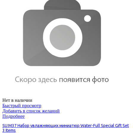
Нет в наличии
Быстрый просмотр
Добавить в список желаний
Подробнее
SU:M37 Набор увлажняющих миниатюр Water-Full Special Gift Set
3 Items