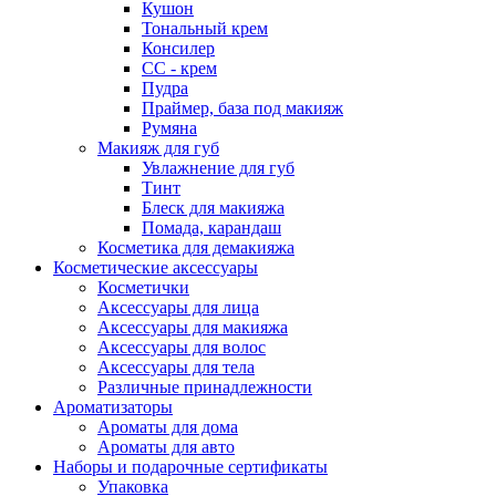
Кушон
Тональный крем
Консилер
СС - крем
Пудра
Праймер, база под макияж
Румяна
Макияж для губ
Увлажнение для губ
Тинт
Блеск для макияжа
Помада, карандаш
Косметика для демакияжа
Косметические аксессуары
Косметички
Аксессуары для лица
Аксессуары для макияжа
Аксессуары для волос
Аксессуары для тела
Различные принадлежности
Ароматизаторы
Ароматы для дома
Ароматы для авто
Наборы и подарочные сертификаты
Упаковка