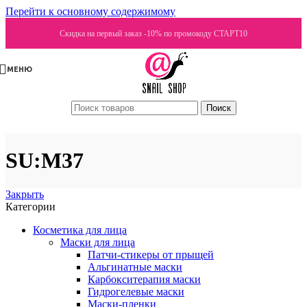
Перейти к основному содержимому
Скидка на первый заказ -10% по промокоду СТАРТ10
МЕНЮ
Поиск
SU:M37
Закрыть
Категории
Косметика для лица
Маски для лица
Патчи-стикеры от прыщей
Альгинатные маски
Карбокситерапия маски
Гидрогелевые маски
Маски-пленки