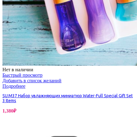
Нет в наличии
Быстрый просмотр
Добавить в список желаний
Подробнее
SU:M37 Набор увлажняющих миниатюр Water-Full Special Gift Set
3 Items
1,380
₽