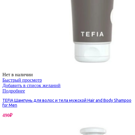
Нет в наличии
Быстрый просмотр
Добавить в список желаний
Подробнее
TEFIA Шампунь для волос и тела мужской Hair and Body Shampoo
for Men
490
₽