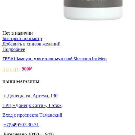
Нет в наличии
Быстрый просмотр
Добавить в список желаний
Подробнее
TEFIA Шампунь для волос мужской Shampoo for Men
900
₽
НАШИ МАГАЗИНЫ
г. Донецк, ул. Артема, 130
ТРЦ «Донецк-Сити», 1 этаж
Вход с проспекта Таманский
+7(949)507-30-31
Ежедневно 10:00 - 19:00