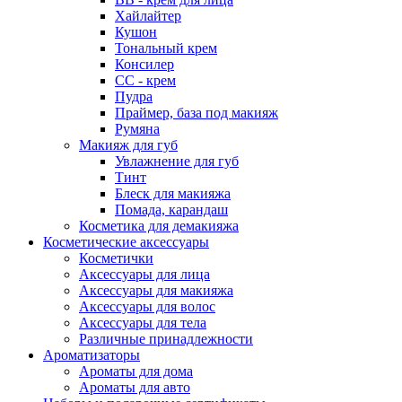
Хайлайтер
Кушон
Тональный крем
Консилер
СС - крем
Пудра
Праймер, база под макияж
Румяна
Макияж для губ
Увлажнение для губ
Тинт
Блеск для макияжа
Помада, карандаш
Косметика для демакияжа
Косметические аксессуары
Косметички
Аксессуары для лица
Аксессуары для макияжа
Аксессуары для волос
Аксессуары для тела
Различные принадлежности
Ароматизаторы
Ароматы для дома
Ароматы для авто