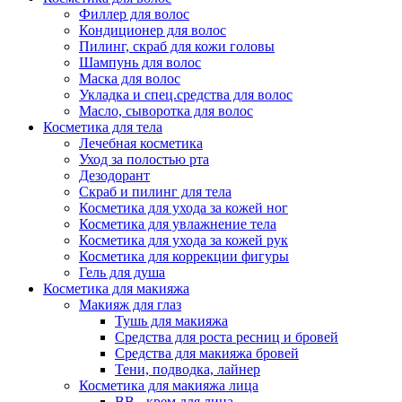
Филлер для волос
Кондиционер для волос
Пилинг, скраб для кожи головы
Шампунь для волос
Маска для волос
Укладка и спец.средства для волос
Масло, сыворотка для волос
Косметика для тела
Лечебная косметика
Уход за полостью рта
Дезодорант
Скраб и пилинг для тела
Косметика для ухода за кожей ног
Косметика для увлажнение тела
Косметика для ухода за кожей рук
Косметика для коррекции фигуры
Гель для душа
Косметика для макияжа
Макияж для глаз
Тушь для макияжа
Средства для роста ресниц и бровей
Средства для макияжа бровей
Тени, подводка, лайнер
Косметика для макияжа лица
ВВ - крем для лица