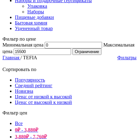
Наборы и подарочные сертификаты
Упаковка
Наборы
Пищевые добавки
Бытовая химия
Уцененный товар
Фильтр по цене
Минимальная цена
Максимальная
цена
Ограничение
Главная
/
TEFIA
Фильтры
Сортировать по
Популярность
Средний рейтинг
Новизна
Цена: от низкой к высокой
Цена: от высокой к низкой
Фильтр цен
Все
0
₽
-
3,880
₽
3,880
₽
-
7,760
₽