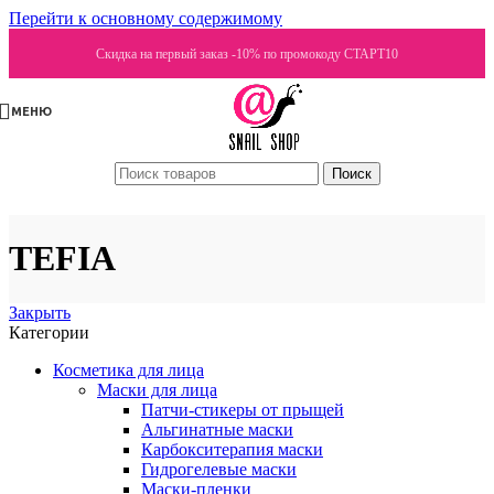
Перейти к основному содержимому
Скидка на первый заказ -10% по промокоду СТАРТ10
МЕНЮ
Поиск
TEFIA
Закрыть
Категории
Косметика для лица
Маски для лица
Патчи-стикеры от прыщей
Альгинатные маски
Карбокситерапия маски
Гидрогелевые маски
Маски-пленки