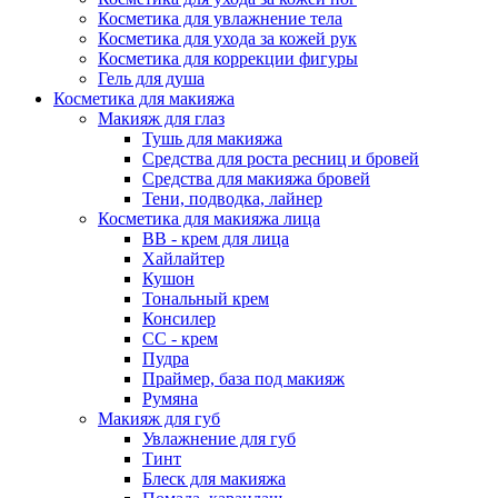
Косметика для увлажнение тела
Косметика для ухода за кожей рук
Косметика для коррекции фигуры
Гель для душа
Косметика для макияжа
Макияж для глаз
Тушь для макияжа
Средства для роста ресниц и бровей
Средства для макияжа бровей
Тени, подводка, лайнер
Косметика для макияжа лица
ВВ - крем для лица
Хайлайтер
Кушон
Тональный крем
Консилер
СС - крем
Пудра
Праймер, база под макияж
Румяна
Макияж для губ
Увлажнение для губ
Тинт
Блеск для макияжа