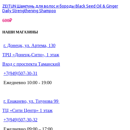
ZEITUN Шампунь для волос и бороды Black Seed Oil & Ginger
Daily Strengthening Shampoo
600
₽
НАШИ МАГАЗИНЫ
г. Донецк, ул. Артема, 130
ТРЦ «Донецк-Сити», 1 этаж
Вход с проспекта Таманский
+7(949)507-30-31
Ежедневно 10:00 - 19:00
г. Енакиево, ул. Тиунова 99
ТЦ «Сити Центр» 1 этаж
+7(949)507-30-32
Ежедневно 09:00 – 17:00