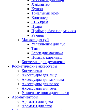
Хайлайтер
Кушон
Тональный крем
Консилер
СС - крем
Пудра
Праймер, база под макияж
Румяна
Макияж для губ
Увлажнение для губ
Тинт
Блеск для макияжа
Помада, карандаш
Косметика для демакияжа
Косметические аксессуары
Косметички
Аксессуары для лица
Аксессуары для макияжа
Аксессуары для волос
Аксессуары для тела
Различные принадлежности
Ароматизаторы
Ароматы для дома
Ароматы для авто