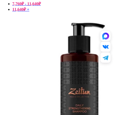
7,760
₽
-
11,640
₽
11,640
₽
+