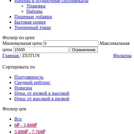
Наборы и подарочные сертификаты
Упаковка
Наборы
Пищевые добавки
Бытовая химия
Уцененный товар
Фильтр по цене
Минимальная цена
Максимальная
цена
Ограничение
Главная
/
ZEITUN
Фильтры
Сортировать по
Популярность
Средний рейтинг
Новизна
Цена: от низкой к высокой
Цена: от высокой к низкой
Фильтр цен
Все
0
₽
-
3,880
₽
3,880
₽
-
7,760
₽