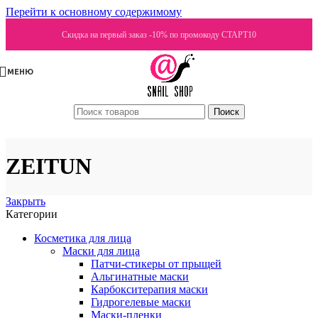
Перейти к основному содержимому
Скидка на первый заказ -10% по промокоду СТАРТ10
МЕНЮ
Поиск
ZEITUN
Закрыть
Категории
Косметика для лица
Маски для лица
Патчи-стикеры от прыщей
Альгинатные маски
Карбокситерапия маски
Гидрогелевые маски
Маски-пленки