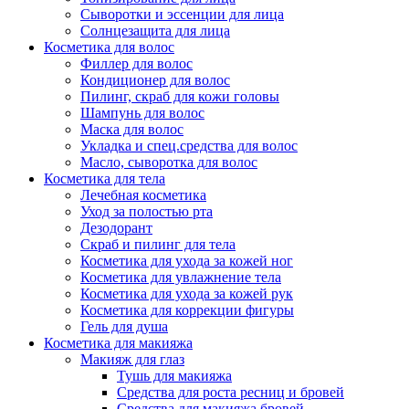
Сыворотки и эссенции для лица
Солнцезащита для лица
Косметика для волос
Филлер для волос
Кондиционер для волос
Пилинг, скраб для кожи головы
Шампунь для волос
Маска для волос
Укладка и спец.средства для волос
Масло, сыворотка для волос
Косметика для тела
Лечебная косметика
Уход за полостью рта
Дезодорант
Скраб и пилинг для тела
Косметика для ухода за кожей ног
Косметика для увлажнение тела
Косметика для ухода за кожей рук
Косметика для коррекции фигуры
Гель для душа
Косметика для макияжа
Макияж для глаз
Тушь для макияжа
Средства для роста ресниц и бровей
Средства для макияжа бровей