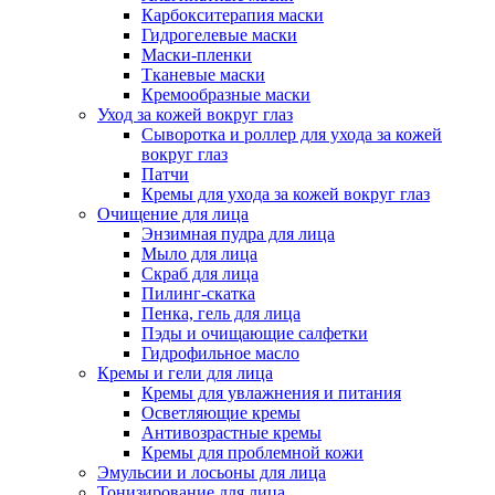
Карбокситерапия маски
Гидрогелевые маски
Маски-пленки
Тканевые маски
Кремообразные маски
Уход за кожей вокруг глаз
Сыворотка и роллер для ухода за кожей
вокруг глаз
Патчи
Кремы для ухода за кожей вокруг глаз
Очищение для лица
Энзимная пудра для лица
Мыло для лица
Скраб для лица
Пилинг-скатка
Пенка, гель для лица
Пэды и очищающие салфетки
Гидрофильное масло
Кремы и гели для лица
Кремы для увлажнения и питания
Осветляющие кремы
Антивозрастные кремы
Кремы для проблемной кожи
Эмульсии и лосьоны для лица
Тонизирование для лица