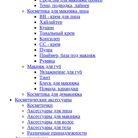
Тени, подводка, лайнер
Косметика для макияжа лица
ВВ - крем для лица
Хайлайтер
Кушон
Тональный крем
Консилер
СС - крем
Пудра
Праймер, база под макияж
Румяна
Макияж для губ
Увлажнение для губ
Тинт
Блеск для макияжа
Помада, карандаш
Косметика для демакияжа
Косметические аксессуары
Косметички
Аксессуары для лица
Аксессуары для макияжа
Аксессуары для волос
Аксессуары для тела
Различные принадлежности