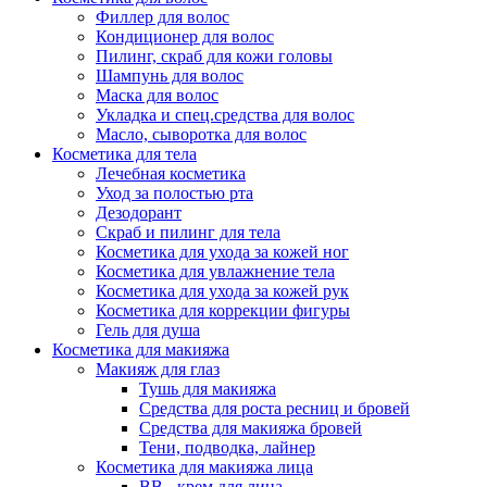
Филлер для волос
Кондиционер для волос
Пилинг, скраб для кожи головы
Шампунь для волос
Маска для волос
Укладка и спец.средства для волос
Масло, сыворотка для волос
Косметика для тела
Лечебная косметика
Уход за полостью рта
Дезодорант
Скраб и пилинг для тела
Косметика для ухода за кожей ног
Косметика для увлажнение тела
Косметика для ухода за кожей рук
Косметика для коррекции фигуры
Гель для душа
Косметика для макияжа
Макияж для глаз
Тушь для макияжа
Средства для роста ресниц и бровей
Средства для макияжа бровей
Тени, подводка, лайнер
Косметика для макияжа лица
ВВ - крем для лица