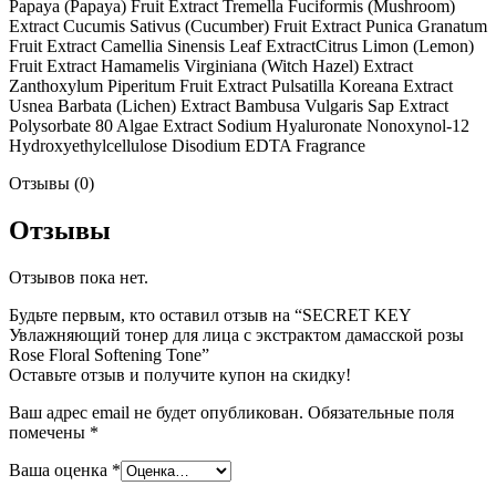
Papaya (Papaya) Fruit Extract Tremella Fuciformis (Mushroom)
Extract Cucumis Sativus (Cucumber) Fruit Extract Punica Granatum
Fruit Extract Camellia Sinensis Leaf ExtractCitrus Limon (Lemon)
Fruit Extract Hamamelis Virginiana (Witch Hazel) Extract
Zanthoxylum Piperitum Fruit Extract Pulsatilla Koreana Extract
Usnea Barbata (Lichen) Extract Bambusa Vulgaris Sap Extract
Polysorbate 80 Algae Extract Sodium Hyaluronate Nonoxynol-12
Hydroxyethylcellulose Disodium EDTA Fragrance
Отзывы (0)
Отзывы
Отзывов пока нет.
Будьте первым, кто оставил отзыв на “SECRET KEY
Увлажняющий тонер для лица с экстрактом дамасской розы
Rose Floral Softening Tone”
Оставьте отзыв и получите купон на скидку!
Ваш адрес email не будет опубликован.
Обязательные поля
помечены
*
Ваша оценка
*