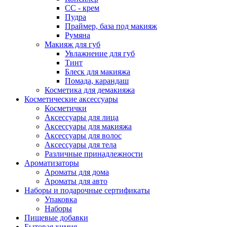
СС - крем
Пудра
Праймер, база под макияж
Румяна
Макияж для губ
Увлажнение для губ
Тинт
Блеск для макияжа
Помада, карандаш
Косметика для демакияжа
Косметические аксессуары
Косметички
Аксессуары для лица
Аксессуары для макияжа
Аксессуары для волос
Аксессуары для тела
Различные принадлежности
Ароматизаторы
Ароматы для дома
Ароматы для авто
Наборы и подарочные сертификаты
Упаковка
Наборы
Пищевые добавки
Бытовая химия