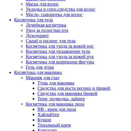
Маска для волос
Укладка и спец.средства для волос
Масло, сыворотка для волос
Косметика для тела
Лечебная косметика
Уход за полостью рта
Дезодорант
Скраб и пилинг для тела
Косметика для ухода за кожей ног
Косметика для увлажнение тела
Косметика для ухода за кожей рук
Косметика для коррекции фигуры
Гель для душа
Косметика для макияжа
Макияж для глаз
Тушь для макияжа
Средства для роста ресниц и бровей
Средства для макияжа бровей
Тени, подводка, лайнер
Косметика для макияжа лица
ВВ - крем для лица
Хайлайтер
Кушон
Тональный крем
Консилер