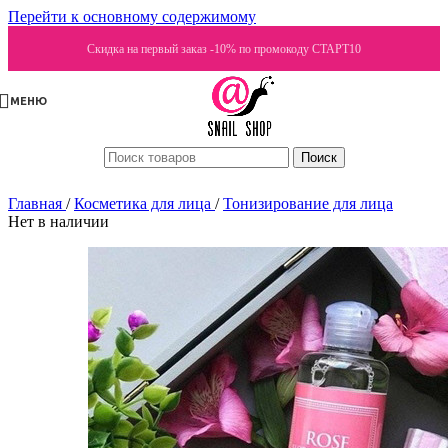
Перейти к основному содержимому
Скидка на первый заказ -10% по промокоду СТАРТ10
МЕНЮ
Поиск
Главная
/
Косметика для лица
/
Тонизирование для лица
Нет в наличии