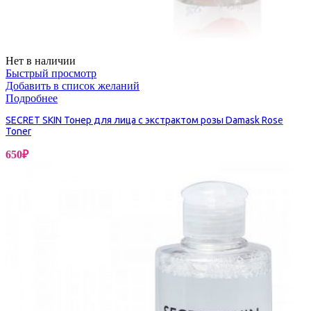
Нет в наличии
Быстрый просмотр
Добавить в список желаний
Подробнее
SECRET SKIN Тонер для лица с экстрактом розы Damask Rose
Toner
650
₽