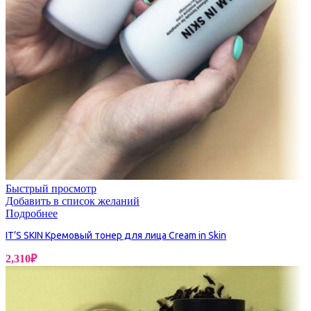
Быстрый просмотр
Добавить в список желаний
Подробнее
IT’S SKIN Кремовый тонер для лица Cream in Skin
2,310
₽