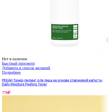
Нет в наличии
Быстрый просмотр
Добавить в список желаний
Подробнее
PEKAH Тонер-пилинг для лица на основе спаржевой капусты
Daily Moisture Peeling Toner
770
₽