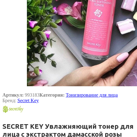
Артикул:
993183
Категория:
Тонизирование для лица
Бренд:
Secret Key
SECRET KEY Увлажняющий тонер для
лица с экстрактом дамасской розы