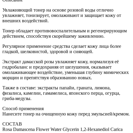
Увлажняющий тонер на основе розовой воды отлично
увлажняет, тонизирует, омолаживают и защищает кожу от
внешних воздействий.
Тонер обладает противовоспалительным и регенерирующим
действием, способствуя скорейшему заживлению.
Регулярное применение средства сделает кожу лица более
гладкой, шелковистой, здоровой и сияющей.
Экстракт дамасской розы увлажняет кожу, нормализуя её
гидробаланс и предохраняя от шелушения, оказывает
омолаживающее воздействие, уменьшая глубину мимических
морщин и препятствуя образованию новых.
Также в составе: экстракты папайи, граната, лимона,
физалиса, камелии, гамамелиса, японского перца, огурца,
гриба-медузы.
Способ применения
Нанесите тонер на очищенную кожу перед эмульсией/кремом.
СОСТАВ
Rosa Damascena Flower Water Glycerin 1,2-Hexanediol Carica