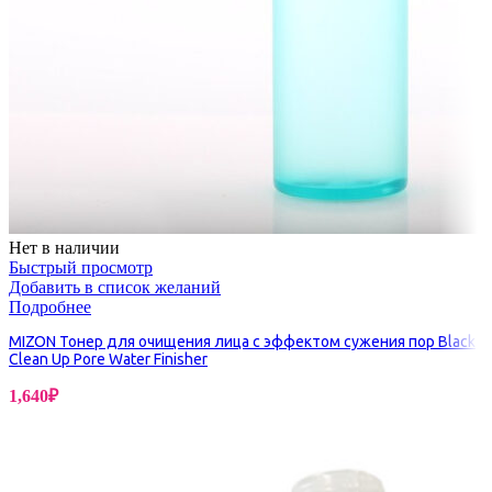
Нет в наличии
Быстрый просмотр
Добавить в список желаний
Подробнее
MIZON Тонер для очищения лица с эффектом сужения пор Black
Clean Up Pore Water Finisher
1,640
₽