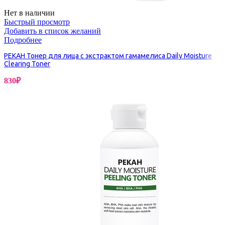
Нет в наличии
Быстрый просмотр
Добавить в список желаний
Подробнее
PEKAH Тонер для лица с экстрактом гамамелиса Daily Moisture
Clearing Toner
830
₽