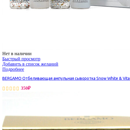
Бытовая химия
Нет в наличии
Быстрый просмотр
Добавить в список желаний
Подробнее
BERGAMO Отбеливающая ампульная сыворотка Snow White & Vita-W
350
₽