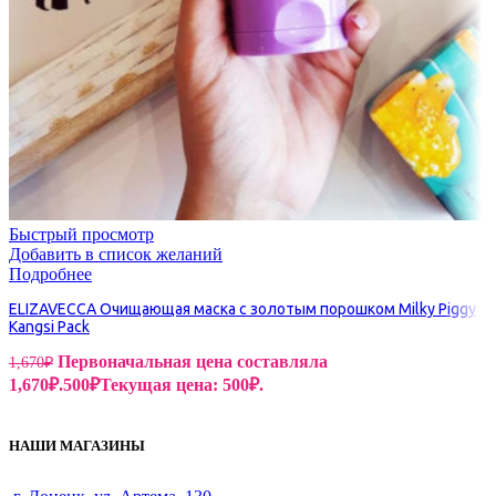
Быстрый просмотр
Добавить в список желаний
Подробнее
ELIZAVECCA Очищающая маска с золотым порошком Milky Piggy
Kangsi Pack
Первоначальная цена составляла
1,670
₽
1,670₽.
500
₽
Текущая цена: 500₽.
НАШИ МАГАЗИНЫ