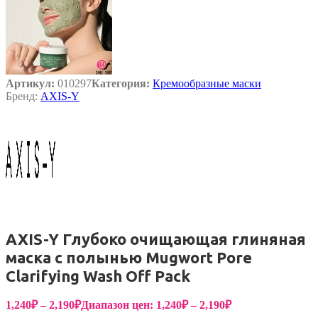
Артикул:
010297
Категория:
Кремообразные маски
Бренд:
AXIS-Y
AXIS-Y Глубоко очищающая глиняная
маска с полынью Mugwort Pore
Clarifying Wash Off Pack
1,240
₽
–
2,190
₽
Диапазон цен: 1,240₽ – 2,190₽