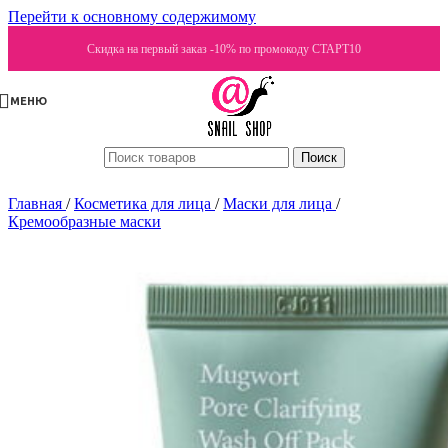
Перейти к основному содержимому
Скидка на первый заказ -10% по промокоду СТАРТ10
МЕНЮ
Поиск
Главная
/
Косметика для лица
/
Маски для лица
/
Кремообразные маски