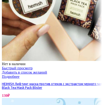
Нет в наличии
Быстрый просмотр
Добавить в список желаний
Подробнее
HEIMISH Лифтинг-маска против отеков с экстрактом черного чая
Black Tea Mask Pack Blister
130
₽