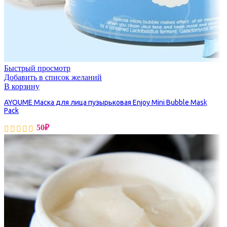
Быстрый просмотр
Добавить в список желаний
В корзину
AYOUME Маска для лица пузырьковая Enjoy Mini Bubble Mask
Pack
50
₽