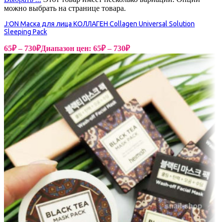
можно выбрать на странице товара.
J:ON Маска для лица КОЛЛАГЕН Collagen Universal Solution
Sleeping Pack
65
₽
–
730
₽
Диапазон цен: 65₽ – 730₽