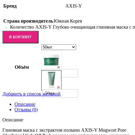
Бренд
AXIS-Y
Страна производитель
Южная Корея
Количество AXIS-Y Глубоко очищающая глиняная маска с по
В КОРЗИНУ
Объём
100мл
50мл
Добавить в список желаний
Описание
Отзывы (0)
Описание
Глиняная маска с экстрактом полыни AXIS-Y Mugwort Pore