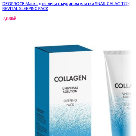
DEOPROCE Маска для лица с муцином улитки SNAIL GALAC-TOX
REVITAL SLEEPING PACK
2,080
₽