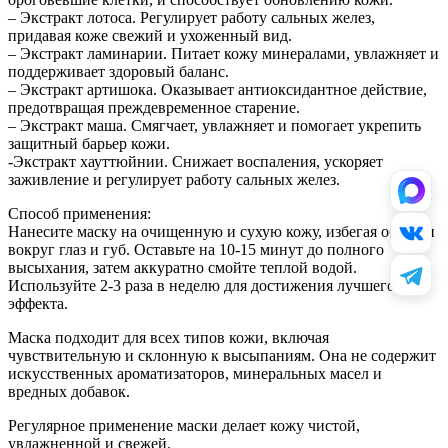
– Экстракт лотоса. Регулирует работу сальных желез,
придавая коже свежий и ухоженный вид.
– Экстракт ламинарии. Питает кожу минералами, увлажняет и
поддерживает здоровый баланс.
– Экстракт артишока. Оказывает антиоксидантное действие,
предотвращая преждевременное старение.
– Экстракт маша. Смягчает, увлажняет и помогает укрепить
защитный барьер кожи.
-Экстракт хауттюйнии. Снижает воспаления, ускоряет
заживление и регулирует работу сальных желез.
Способ применения:
Нанесите маску на очищенную и сухую кожу, избегая области
вокруг глаз и губ. Оставьте на 10-15 минут до полного
высыхания, затем аккуратно смойте теплой водой.
Используйте 2-3 раза в неделю для достижения лучшего
эффекта.
Маска подходит для всех типов кожи, включая
чувствительную и склонную к высыпаниям. Она не содержит
искусственных ароматизаторов, минеральных масел и
вредных добавок.
Регулярное применение маски делает кожу чистой,
увлажненной и свежей.