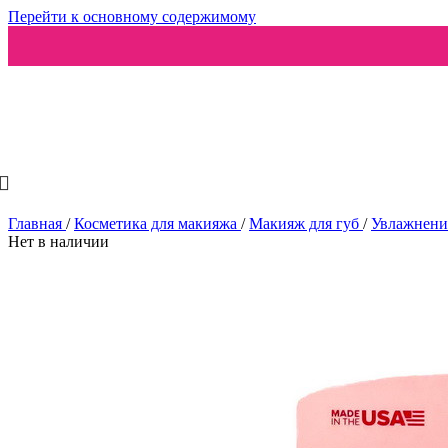
Перейти к основному содержимому
Ароматизаторы
Главная
/
Косметика для макияжа
/
Макияж для губ
/
Увлажнени
Нет в наличии