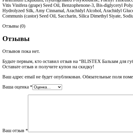
Vitis Vinifera (grape) Seed Oil, Benzophenone-3, Bis-diglyceryl Pol
Hydrolyzed Silk, Amy Cinnamal, Arachidyl Alcohol, Arachidyl Gluco
Communis (castor) Seed Oil, Saccharin, Silica Dimethyl Siyate, So
Отзывы (0)
Отзывы
Отзывов пока нет.
Будьте первым, кто оставил отзыв на “BLISTEX Бальзам для губ
Оставьте отзыв и получите купон на скидку!
Ваш адрес email не будет опубликован.
Обязательные поля пом
Ваша оценка
*
Ваш отзыв
*