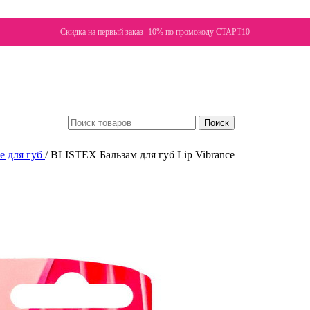
Скидка на первый заказ -10% по промокоду СТАРТ10
Поиск
е для губ
/
BLISTEX Бальзам для губ Lip Vibrance