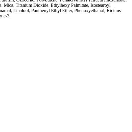
, Mica, Titanium Dioxide, Ethylhexy Palmitate, Isostearoyl
amal, Linalool, Panthenyl Ethyl Ether, Phenoxyethanol, Ricinus
one-3.