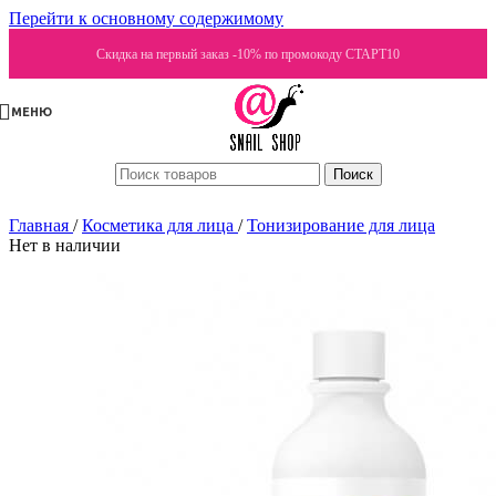
Перейти к основному содержимому
Скидка на первый заказ -10% по промокоду СТАРТ10
МЕНЮ
Поиск
Главная
/
Косметика для лица
/
Тонизирование для лица
Нет в наличии