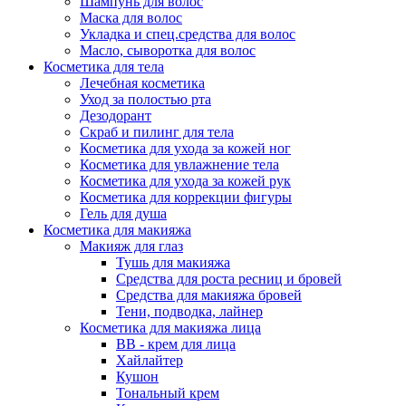
Шампунь для волос
Маска для волос
Укладка и спец.средства для волос
Масло, сыворотка для волос
Косметика для тела
Лечебная косметика
Уход за полостью рта
Дезодорант
Скраб и пилинг для тела
Косметика для ухода за кожей ног
Косметика для увлажнение тела
Косметика для ухода за кожей рук
Косметика для коррекции фигуры
Гель для душа
Косметика для макияжа
Макияж для глаз
Тушь для макияжа
Средства для роста ресниц и бровей
Средства для макияжа бровей
Тени, подводка, лайнер
Косметика для макияжа лица
ВВ - крем для лица
Хайлайтер
Кушон
Тональный крем