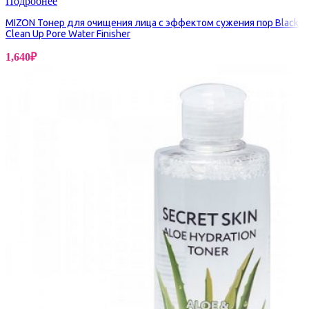
Подробнее
MIZON Тонер для очищения лица с эффектом сужения пор Black
Clean Up Pore Water Finisher
1,640
₽