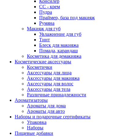
Консилер
СС - крем
Пудра
Праймер, база под макияж
Румяна
Макияж для губ
Увлажнение для губ
Тинт
Блеск для макияжа
Помада, карандаш
Косметика для демакияжа
Косметические аксессуары
Косметички
Аксессуары для лица
Аксессуары для макияжа
Аксессуары для волос
Аксессуары для тела
Различные принадлежности
Ароматизаторы
Ароматы для дома
Ароматы для авто
Наборы и подарочные сертификаты
Упаковка
Наборы
Пищевые добавки