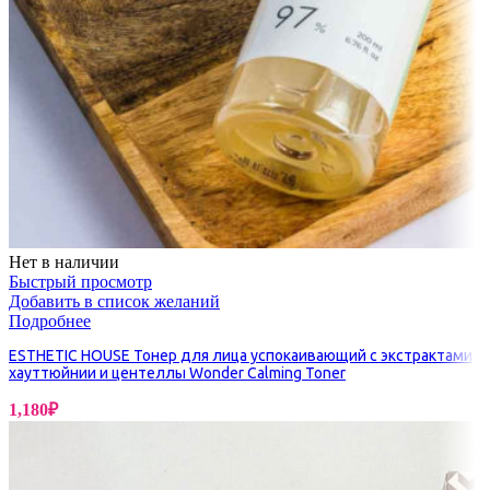
Нет в наличии
Быстрый просмотр
Добавить в список желаний
Подробнее
ESTHETIC HOUSE Тонер для лица успокаивающий с экстрактами
хауттюйнии и центеллы Wonder Calming Toner
1,180
₽