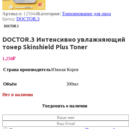
Артикул:
125944
Категория:
Тонизирование для лица
Бренд:
DOCTOR.3
DOCTOR.3 Интенсивно увлажняющий
тонер Skinshield Plus Toner
1,250
₽
Страна производитель
Южная Корея
Объём
300мл
Нет в наличии
Уведомить о наличии