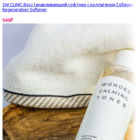
3W CLINIC Восстанавливающий софтнер с коллагеном Collagen
Regeneration Softener
940
₽