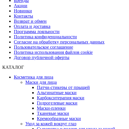
Бренды
Акции
Новинки
Контакты
Возврат и обмен
Оплата и доставка
Программа лояльности
Политика конфиденциальности
Согласие на обработку персональных данных
Пользовательское соглашение
Политика использования файлов cookie
Договор публичной оферты
КАТАЛОГ
Косметика для лица
Маски для лица
Патчи-стикеры от прыщей
Альгинатные маски
Карбокситерапия маски
Гидрогелевые маски
Маски-пленки
Тканевые маски
Кремообразные маски
Уход за кожей вокруг глаз
Сыворотка и роллер для ухода за кожей