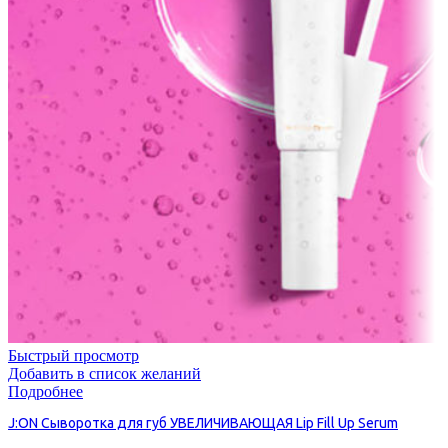
Быстрый просмотр
Добавить в список желаний
Подробнее
J:ON Сыворотка для губ УВЕЛИЧИВАЮЩАЯ Lip Fill Up Serum