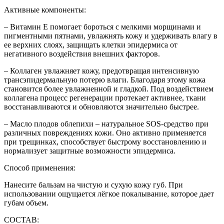
Активные компоненты:
– Витамин Е помогает бороться с мелкими морщинами и
пигментными пятнами, увлажнять кожу и удерживать влагу в
ее верхних слоях, защищать клетки эпидермиса от
негативного воздействия внешних факторов.
– Коллаген увлажняет кожу, предотвращая интенсивную
трансэпидермальную потерю влаги. Благодаря этому кожа
становится более увлажненной и гладкой. Под воздействием
коллагена процесс регенерации протекает активнее, ткани
восстанавливаются и обновляются значительно быстрее.
– Масло плодов облепихи – натуральное SOS-средство при
различных повреждениях кожи. Оно активно применяется
при трещинках, способствует быстрому восстановлению и
нормализует защитные возможности эпидермиса.
Способ применения:
Нанесите бальзам на чистую и сухую кожу губ. При
использовании ощущается лёгкое покалывание, которое дает
губам объем.
СОСТАВ: