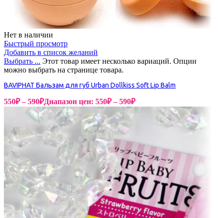
Нет в наличии
Быстрый просмотр
Добавить в список желаний
Выбрать ...
Этот товар имеет несколько вариаций. Опции
можно выбрать на странице товара.
BAVIPHAT Бальзам для губ Urban Dollkiss Soft Lip Balm
550
₽
–
590
₽
Диапазон цен: 550₽ – 590₽