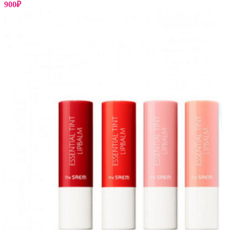
900
₽