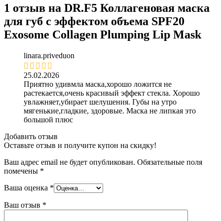
1 отзыв на
DR.F5 Коллагеновая маска
для губ с эффектом объема SPF20
Exosome Collagen Plumping Lip Mask
linara.priveduon
25.02.2026
Приятно удивмла маска,хорошо ложится не
растекается,очень красивый эффект стекла. Хорошо
увлажняет,убирает шелушения. Губы на утро
мягенькие,гладкие, здоровые. Маска не липкая это
большой плюс
Добавить отзыв
Оставьте отзыв и получите купон на скидку!
Ваш адрес email не будет опубликован.
Обязательные поля
помечены
*
Ваша оценка
*
Ваш отзыв
*