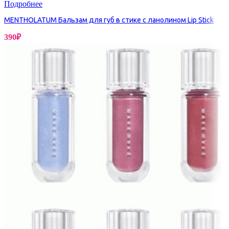
Подробнее
MENTHOLATUM Бальзам для губ в стике с ланолином Lip Stick
390
₽