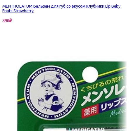
MENTHOLATUM Бальзам для губ со вкусом клубники Lip Baby
Fruits Strawberry
390
₽