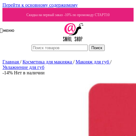
Перейти к основному содержимому
Скидка на первый заказ -10% по промокоду СТАРТ10
МЕНЮ
Поиск
Главная
/
Косметика для макияжа
/
Макияж для губ
/
Увлажнение для губ
-14%
Нет в наличии