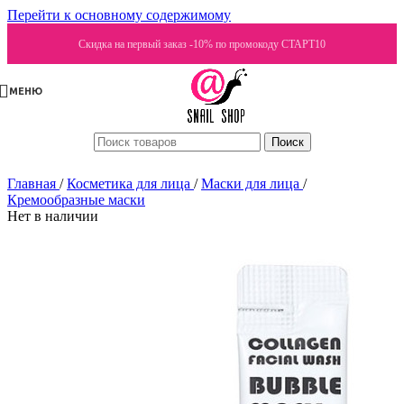
Перейти к основному содержимому
Скидка на первый заказ -10% по промокоду СТАРТ10
МЕНЮ
Поиск
Главная
/
Косметика для лица
/
Маски для лица
/
Кремообразные маски
Нет в наличии