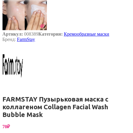
Артикул:
008389
Категория:
Кремообразные маски
Бренд:
FarmStay
FARMSTAY Пузырьковая маска с
коллагеном Collagen Facial Wash
Bubble Mask
70
₽