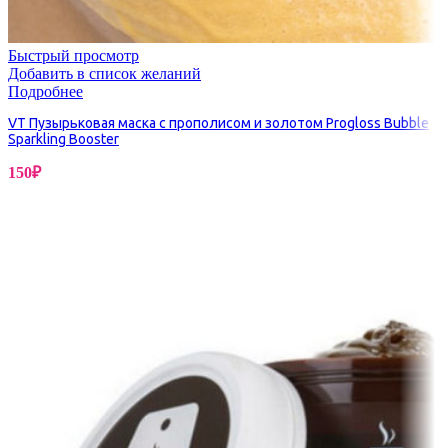
Быстрый просмотр
Добавить в список желаний
Подробнее
VT Пузырьковая маска с прополисом и золотом Progloss Bubble
Sparkling Booster
150
₽