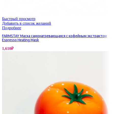
Быстрый просмотр
Добавить в список желаний
Подробнее
FARMSTAY Маска самонагревающаяся с кофейным экстрактом
Espresso Heating Mask
1,610
₽