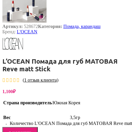
Артикул:
528672
Категория:
Помада, карандаш
Бренд:
L'OCEAN
L’OCEAN Помада для губ МАТОВАЯ
Reve matt Stick
(
1
отзыв клиента)
1,100
₽
Страна производитель
Южная Корея
Вес
3,5гр
Количество L'OCEAN Помада для губ МАТОВАЯ Reve matt 