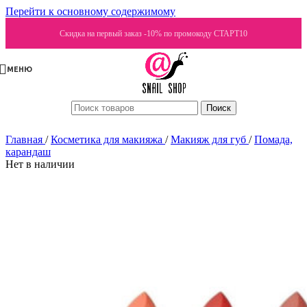
Перейти к основному содержимому
Скидка на первый заказ -10% по промокоду СТАРТ10
МЕНЮ
Поиск
Главная
/
Косметика для макияжа
/
Макияж для губ
/
Помада,
карандаш
Нет в наличии