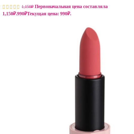
Первоначальная цена составляла
1,150
₽
1,150₽.
990
₽
Текущая цена: 990₽.