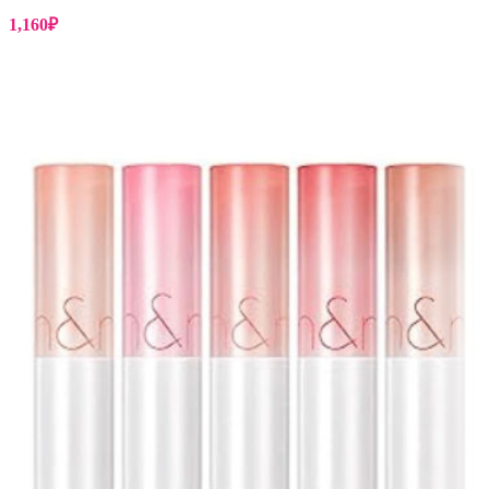
1,160
₽