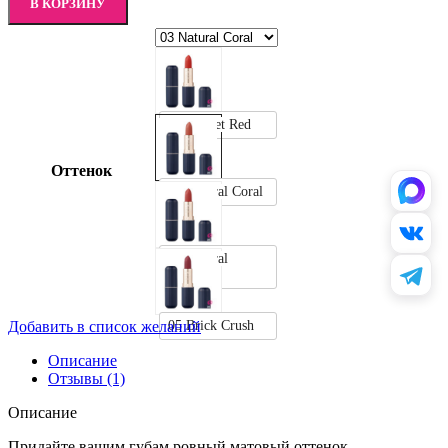
В КОРЗИНУ
02 Scarlet Red
Оттенок
03 Natural Coral
04 Natural
Cherry
05 Brick Crush
Добавить в список желаний
Описание
Отзывы (1)
Описание
Придайте вашим губам ровный матовый оттенок,