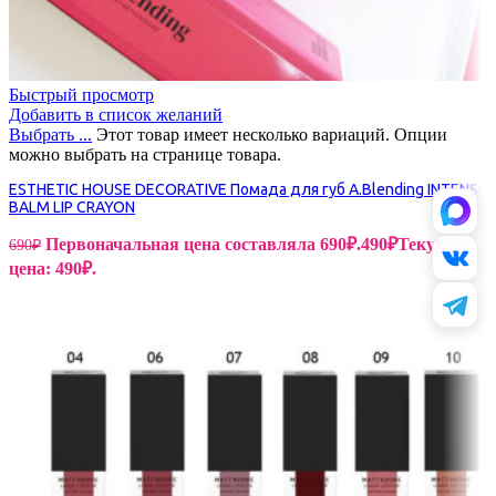
Быстрый просмотр
Добавить в список желаний
Выбрать ...
Этот товар имеет несколько вариаций. Опции
можно выбрать на странице товара.
ESTHETIC HOUSE DECORATIVE Помада для губ A.Blending INTENSE
BALM LIP CRAYON
Первоначальная цена составляла 690₽.
490
₽
Текущая
690
₽
цена: 490₽.