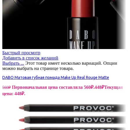
Быстрый просмотр
Добавить в список желаний
Выбрать ...
Этот товар имеет несколько вариаций. Опции
можно выбрать на странице товара.
DABO Матовая губная помада Make Up Real Rouge Matte
Первоначальная цена составляла 560₽.
448
₽
Текущая
560
₽
цена: 448₽.