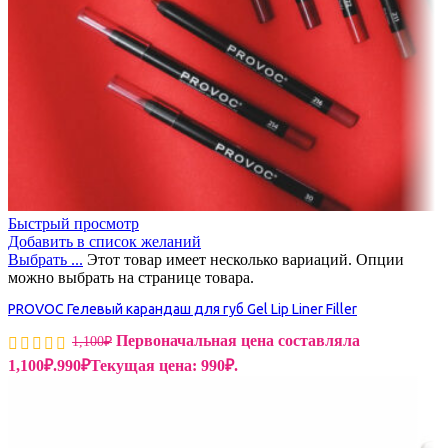
Быстрый просмотр
Добавить в список желаний
Выбрать ...
Этот товар имеет несколько вариаций. Опции
можно выбрать на странице товара.
PROVOC Гелевый карандаш для губ Gel Lip Liner Filler
Первоначальная цена составляла
1,100
₽
1,100₽.
990
₽
Текущая цена: 990₽.