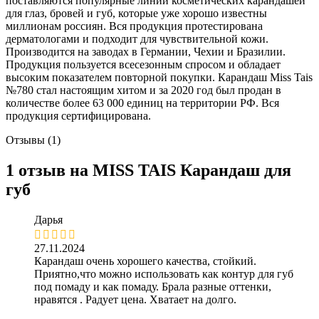
поставляются популярные линии косметических карандашей
для глаз, бровей и губ, которые уже хорошо известны
миллионам россиян. Вся продукция протестирована
дерматологами и подходит для чувствительной кожи.
Производится на заводах в Германии, Чехии и Бразилии.
Продукция пользуется всесезонным спросом и обладает
высоким показателем повторной покупки. Карандаш Miss Tais
№780 стал настоящим хитом и за 2020 год был продан в
количестве более 63 000 единиц на территории РФ. Вся
продукция сертифицирована.
Отзывы (1)
1 отзыв на
MISS TAIS Карандаш для
губ
Дарья
27.11.2024
Карандаш очень хорошего качества, стойкий.
Приятно,что можно использовать как контур для губ
под помаду и как помаду. Брала разные оттенки,
нравятся . Радует цена. Хватает на долго.