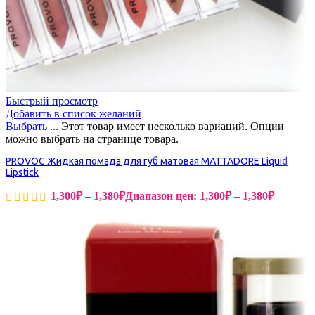
Быстрый просмотр
Добавить в список желаний
Выбрать ...
Этот товар имеет несколько вариаций. Опции
можно выбрать на странице товара.
PROVOC Жидкая помада для губ матовая MATTADORE Liquid
Lipstick
1,300
₽
–
1,380
₽
Диапазон цен: 1,300₽ – 1,380₽