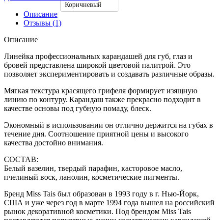
Коричневый
Описание
Отзывы (1)
Описание
Линейка профессиональных карандашей для губ, глаз и
бровей представлена широкой цветовой палитрой. Это
позволяет экспериментировать и создавать различные образы.
Мягкая текстура красящего грифеля формирует изящную
линию по контуру. Карандаш также прекрасно подходит в
качестве основы под губную помаду, блеск.
Экономный в использовании он отлично держится на губах в
течение дня. Соотношение приятной цены и высокого
качества достойно внимания.
СОСТАВ:
Белый вазелин, твердый парафин, касторовое масло,
пчелиный воск, ланолин, косметические пигменты.
Бренд Miss Tais был образован в 1993 году в г. Нью-Йорк,
США и уже через год в марте 1994 года вышел на российский
рынок декоративной косметики. Под брендом Miss Tais