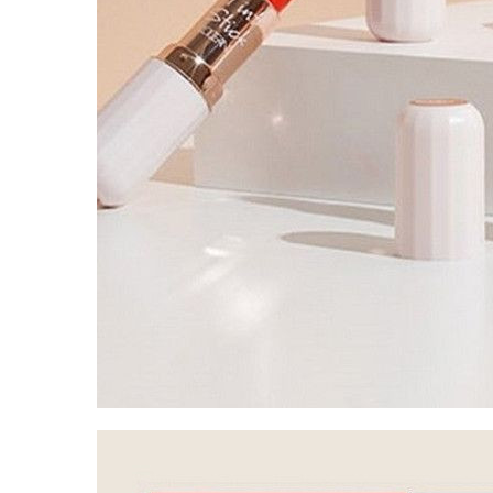
Упаковка