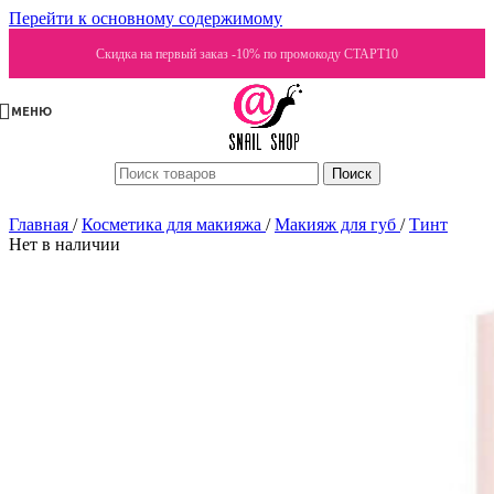
Перейти к основному содержимому
Скидка на первый заказ -10% по промокоду СТАРТ10
МЕНЮ
Поиск
Главная
/
Косметика для макияжа
/
Макияж для губ
/
Тинт
Нет в наличии