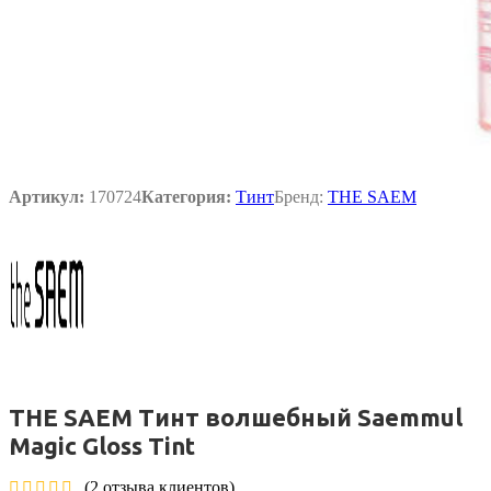
Артикул:
170724
Категория:
Тинт
Бренд:
THE SAEM
THE SAEM Тинт волшебный Saemmul
Magic Gloss Tint
(
2
отзыва клиентов)