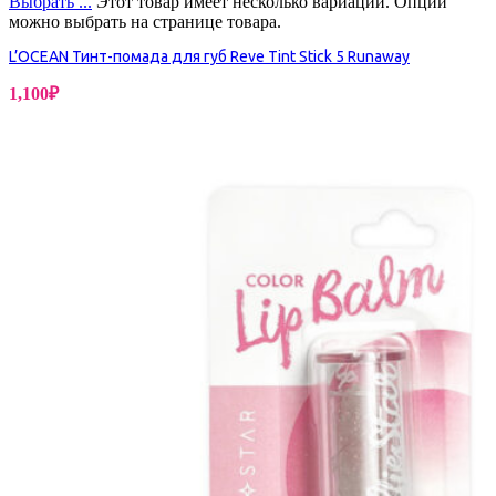
Выбрать ...
Этот товар имеет несколько вариаций. Опции
можно выбрать на странице товара.
L’OCEAN Тинт-помада для губ Reve Tint Stick 5 Runaway
1,100
₽