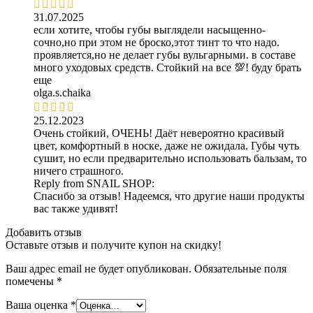
31.07.2025
если хотите, чтобы губы выглядели насыщенно-
сочно,но при этом не броско,этот тинт то что надо.
проявляется,но не делает губы вульгарными. в составе
много уходовых средств. Стойкий на все 💯! буду брать
еще
olga.s.chaika
25.12.2023
Очень стойкий, ОЧЕНЬ! Даёт невероятно красивый
цвет, комфортный в носке, даже не ожидала. Губы чуть
сушит, но если предварительно использовать бальзам, то
ничего страшного.
Reply from
SNAIL SHOP
:
Спасибо за отзыв! Надеемся, что другие наши продукты
вас также удивят!
Добавить отзыв
Оставьте отзыв и получите купон на скидку!
Ваш адрес email не будет опубликован.
Обязательные поля
помечены
*
Ваша оценка
*