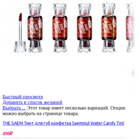
Быстрый просмотр
Добавить в список желаний
Выбрать ...
Этот товар имеет несколько вариаций. Опции
можно выбрать на странице товара.
THE SAEM Тинт для губ конфетка Saemmul Water Candy Tint
490
₽