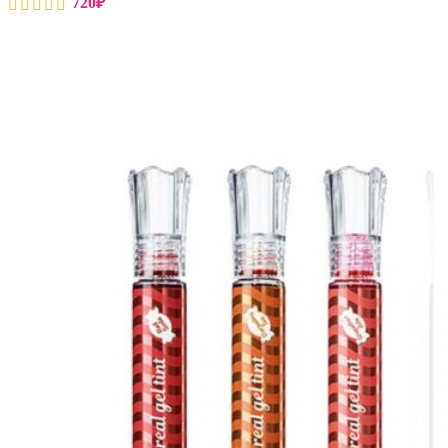
720
₽