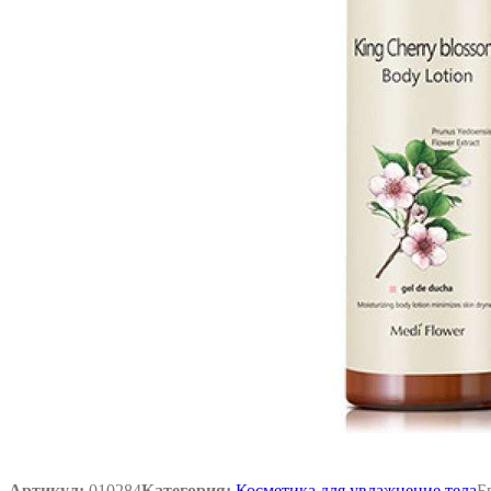
Артикул:
010284
Категория:
Косметика для увлажнение тела
Б