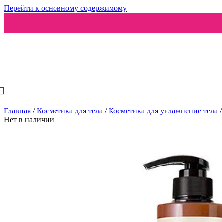
Перейти к основному содержимому
Ароматизаторы
Главная
/
Косметика для тела
/
Косметика для увлажнение тела
/
Нет в наличии