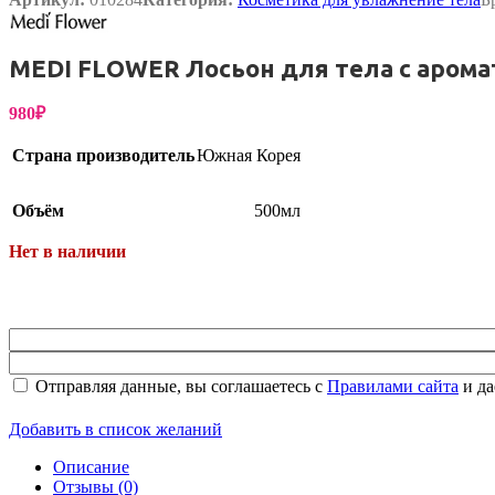
Упаковка
MEDI FLOWER Лосьон для тела с аромат
980
₽
Страна производитель
Южная Корея
Объём
500мл
Нет в наличии
Отправляя данные, вы соглашаетесь с
Правилами сайта
и да
Добавить в список желаний
Описание
Отзывы (0)