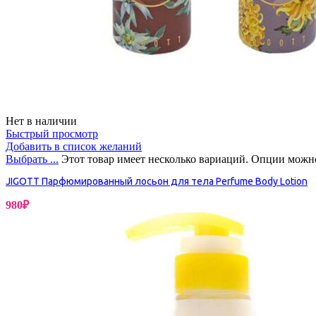
Нет в наличии
Быстрый просмотр
Добавить в список желаний
Выбрать ...
Этот товар имеет несколько вариаций. Опции можно
JIGOTT Парфюмированный лосьон для тела Perfume Body Lotion
980
₽