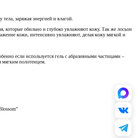
 тела, заряжая энергией и влагой.
ая, которые обильно и глубоко увлажняют кожу. Так же лосьон
ражение кожи, интенсивно увлажняют, делая кожу мягкой и
обенно если используется гель с абразивными частицами –
я мягким полотенцем.
Blossom”