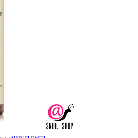
ренд:
MEDI FLOWER