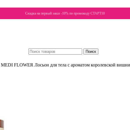
Скидка на первый заказ -10% по промокоду СТАРТ10
Поиск
MEDI FLOWER Лосьон для тела с ароматом королевской вишни B