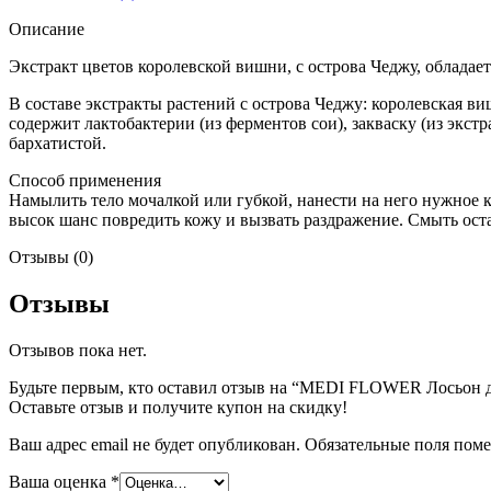
Описание
Экстракт цветов королевской вишни, с острова Чеджу, обладае
В составе экстракты растений с острова Чеджу: королевская ви
содержит лактобактерии (из ферментов сои), закваску (из экс
бархатистой.
Способ применения
Намылить тело мочалкой или губкой, нанести на него нужное к
высок шанс повредить кожу и вызвать раздражение. Смыть ост
Отзывы (0)
Отзывы
Отзывов пока нет.
Будьте первым, кто оставил отзыв на “MEDI FLOWER Лосьон дл
Оставьте отзыв и получите купон на скидку!
Наборы
Ваш адрес email не будет опубликован.
Обязательные поля пом
Ваша оценка
*