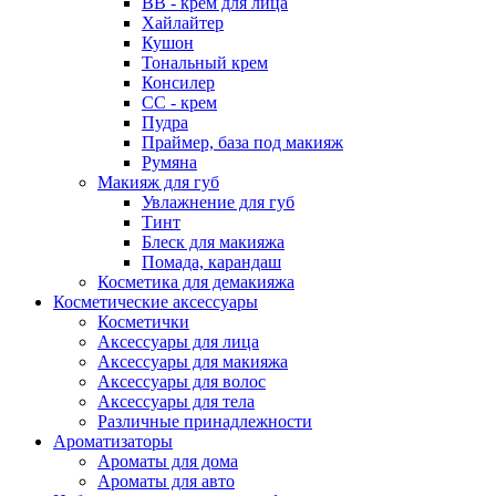
ВВ - крем для лица
Хайлайтер
Кушон
Тональный крем
Консилер
СС - крем
Пудра
Праймер, база под макияж
Румяна
Макияж для губ
Увлажнение для губ
Тинт
Блеск для макияжа
Помада, карандаш
Косметика для демакияжа
Косметические аксессуары
Косметички
Аксессуары для лица
Аксессуары для макияжа
Аксессуары для волос
Аксессуары для тела
Различные принадлежности
Ароматизаторы
Ароматы для дома
Ароматы для авто