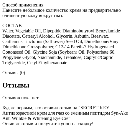
Способ применения
Нанесите небольшое количество крема на предварительно
очищенную кожу вокруг глаз.
СОСТАВ
Water, Vegetable Oil, Dipeptide Diaminobutyroyl Benzylamide
Diacetate, Cetearyl Alcohol, Glycerin, Arbutin, Beeswax,
Carthamus Tinctorius (Safflower) Seed Oil, Dimethicone/Vinyl
Dimethicone Crosspolymer, C12-14 Pareth-7 Hydrogenated
Cottonseed Oil, Glycine Soja (Soybean) Oil, Polysorbate 60,
Propylene Glycol, Niacinamide, Trehalose, Caprylic/Capric
Triglyceride, Cetyl Ethylhexanoate
Отзывы (0)
Отзывы
Отзывов пока нет.
Будьте первым, кто оставил отзыв на “SECRET KEY
Антивозрастной крем для глаз со змеиным пептидом Syn-Ake
Anti Wrinkle & Whitening Eye Cre”
Оставьте отзыв и получите купон на скидку!