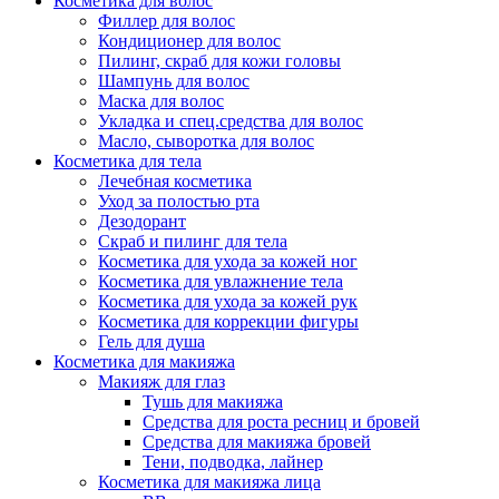
Косметика для волос
Филлер для волос
Кондиционер для волос
Пилинг, скраб для кожи головы
Шампунь для волос
Маска для волос
Укладка и спец.средства для волос
Масло, сыворотка для волос
Косметика для тела
Лечебная косметика
Уход за полостью рта
Дезодорант
Скраб и пилинг для тела
Косметика для ухода за кожей ног
Косметика для увлажнение тела
Косметика для ухода за кожей рук
Косметика для коррекции фигуры
Гель для душа
Косметика для макияжа
Макияж для глаз
Тушь для макияжа
Средства для роста ресниц и бровей
Средства для макияжа бровей
Тени, подводка, лайнер
Косметика для макияжа лица