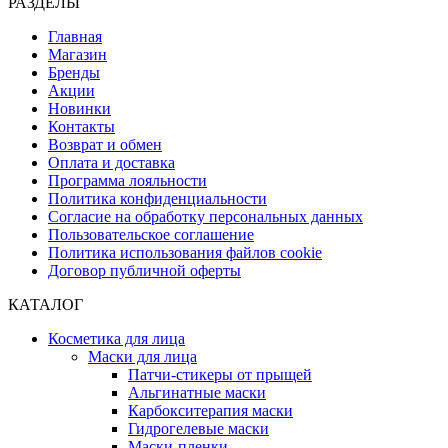
РАЗДЕЛЫ
Главная
Магазин
Бренды
Акции
Новинки
Контакты
Возврат и обмен
Оплата и доставка
Программа лояльности
Политика конфиденциальности
Согласие на обработку персональных данных
Пользовательское соглашение
Политика использования файлов cookie
Договор публичной оферты
КАТАЛОГ
Косметика для лица
Маски для лица
Патчи-стикеры от прыщей
Альгинатные маски
Карбокситерапия маски
Гидрогелевые маски
Маски-пленки