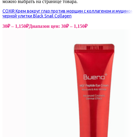
можно выбрать на странице товара.
COXIR Крем вокруг глаз против морщин с коллагеном и муцином
черной улитки Black Snail Collagen
30
₽
–
1,150
₽
Диапазон цен: 30₽ – 1,150₽