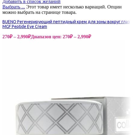
Добавить в список желаний
Выбрать ...
Этот товар имеет несколько вариаций. Опции
можно выбрать на странице товара.
BUENO Регенерирующий пептидный крем для зоны вокруг глаз
MGF Peptide Eye Cream
270
₽
–
2,990
₽
Диапазон цен: 270₽ – 2,990₽