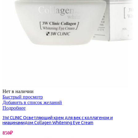
Нет в наличии
Быстрый просмотр
Добавить в список желаний
Подробнее
3W CLINIC Осветляющий крем для век с коллагеном и
ниацинамидом Collagen Whitening Eye Cream
850
₽