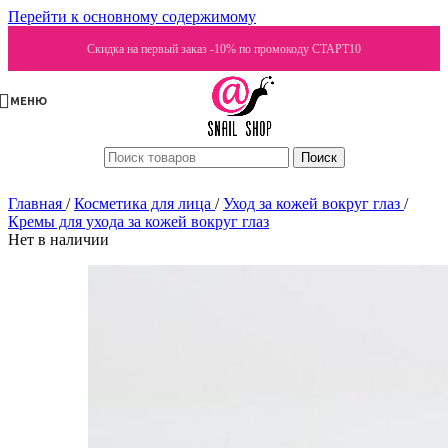
Перейти к основному содержимому
Скидка на первый заказ -10% по промокоду СТАРТ10
МЕНЮ
Поиск
Главная
/
Косметика для лица
/
Уход за кожей вокруг глаз
/
Кремы для ухода за кожей вокруг глаз
Нет в наличии