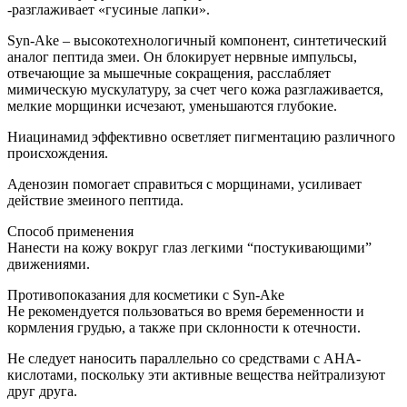
-разглаживает «гусиные лапки».
Syn-Ake – высокотехнологичный компонент, синтетический
аналог пептида змеи. Он блокирует нервные импульсы,
отвечающие за мышечные сокращения, расслабляет
мимическую мускулатуру, за счет чего кожа разглаживается,
мелкие морщинки исчезают, уменьшаются глубокие.
Ниацинамид эффективно осветляет пигментацию различного
происхождения.
Аденозин помогает справиться с морщинами, усиливает
действие змеиного пептида.
Способ применения
Нанести на кожу вокруг глаз легкими “постукивающими”
движениями.
Противопоказания для косметики с Syn-Ake
Не рекомендуется пользоваться во время беременности и
кормления грудью, а также при склонности к отечности.
Не следует наносить параллельно со средствами с AHA-
кислотами, поскольку эти активные вещества нейтрализуют
друг друга.