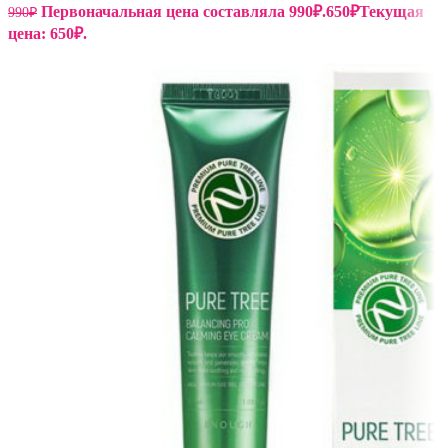
Первоначальная цена составляла 990₽.
650
₽
Текущая
990
₽
цена: 650₽.