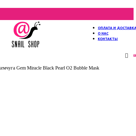
ОПЛАТА И ДОСТАВК
О НАС
КОНТАКТЫ
0
мчуга Gem Miracle Black Pearl O2 Bubble Mask