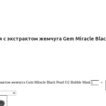
с экстрактом жемчуга Gem Miracle Black
ктом жемчуга Gem Miracle Black Pearl O2 Bubble Mask