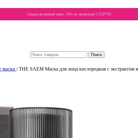
Скидка на первый заказ -10% по промокоду СТАРТ10
Поиск
е маски
/
THE SAEM Маска для лица кислородная с экстрактом же