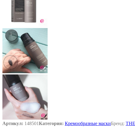
Артикул:
148501
Категория:
Кремообразные маски
Бренд:
THE