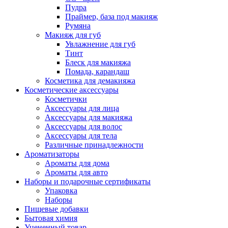
Пудра
Праймер, база под макияж
Румяна
Макияж для губ
Увлажнение для губ
Тинт
Блеск для макияжа
Помада, карандаш
Косметика для демакияжа
Косметические аксессуары
Косметички
Аксессуары для лица
Аксессуары для макияжа
Аксессуары для волос
Аксессуары для тела
Различные принадлежности
Ароматизаторы
Ароматы для дома
Ароматы для авто
Наборы и подарочные сертификаты
Упаковка
Наборы
Пищевые добавки
Бытовая химия
Уцененный товар