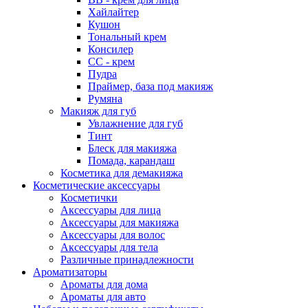
Хайлайтер
Кушон
Тональный крем
Консилер
СС - крем
Пудра
Праймер, база под макияж
Румяна
Макияж для губ
Увлажнение для губ
Тинт
Блеск для макияжа
Помада, карандаш
Косметика для демакияжа
Косметические аксессуары
Косметички
Аксессуары для лица
Аксессуары для макияжа
Аксессуары для волос
Аксессуары для тела
Различные принадлежности
Ароматизаторы
Ароматы для дома
Ароматы для авто