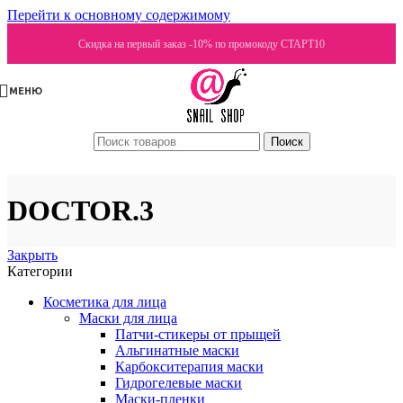
Перейти к основному содержимому
Скидка на первый заказ -10% по промокоду СТАРТ10
МЕНЮ
Поиск
DOCTOR.3
Закрыть
Категории
Косметика для лица
Маски для лица
Патчи-стикеры от прыщей
Альгинатные маски
Карбокситерапия маски
Гидрогелевые маски
Маски-пленки