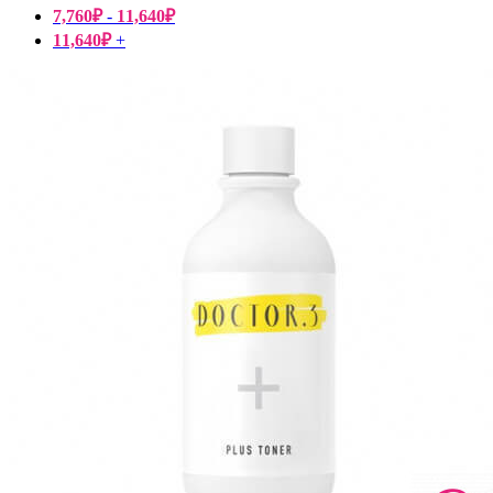
7,760
₽
-
11,640
₽
11,640
₽
+