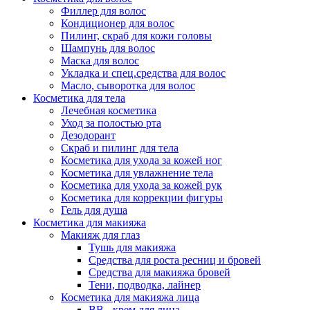
Филлер для волос
Кондиционер для волос
Пилинг, скраб для кожи головы
Шампунь для волос
Маска для волос
Укладка и спец.средства для волос
Масло, сыворотка для волос
Косметика для тела
Лечебная косметика
Уход за полостью рта
Дезодорант
Скраб и пилинг для тела
Косметика для ухода за кожей ног
Косметика для увлажнение тела
Косметика для ухода за кожей рук
Косметика для коррекции фигуры
Гель для душа
Косметика для макияжа
Макияж для глаз
Тушь для макияжа
Средства для роста ресниц и бровей
Средства для макияжа бровей
Тени, подводка, лайнер
Косметика для макияжа лица
ВВ - крем для лица