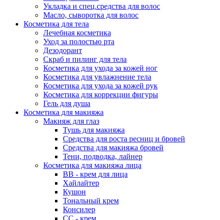
Укладка и спец.средства для волос
Масло, сыворотка для волос
Косметика для тела
Лечебная косметика
Уход за полостью рта
Дезодорант
Скраб и пилинг для тела
Косметика для ухода за кожей ног
Косметика для увлажнение тела
Косметика для ухода за кожей рук
Косметика для коррекции фигуры
Гель для душа
Косметика для макияжа
Макияж для глаз
Тушь для макияжа
Средства для роста ресниц и бровей
Средства для макияжа бровей
Тени, подводка, лайнер
Косметика для макияжа лица
ВВ - крем для лица
Хайлайтер
Кушон
Тональный крем
Консилер
СС - крем