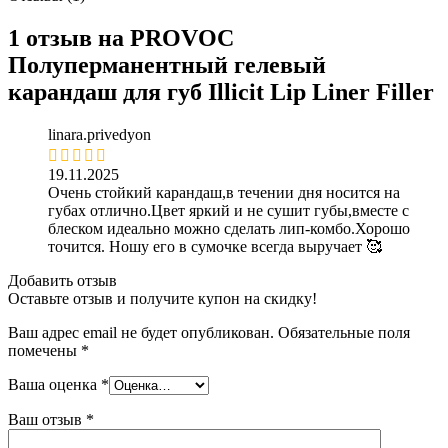
1 отзыв на
PROVOC
Полуперманентный гелевый
карандаш для губ Illicit Lip Liner Filler
linara.privedyon
19.11.2025
Очень стойкий карандаш,в течении дня носится на
губах отлично.Цвет яркий и не сушит губы,вместе с
блеском идеально можно сделать лип-комбо.Хорошо
точится. Ношу его в сумочке всегда выручает 🥰
Добавить отзыв
Оставьте отзыв и получите купон на скидку!
Ваш адрес email не будет опубликован.
Обязательные поля
помечены
*
Ваша оценка
*
Ваш отзыв
*