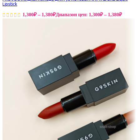
Lipstick
1,300
₽
–
1,380
₽
Диапазон цен: 1,300₽ – 1,380₽