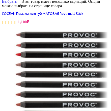
Выбрать ...
Этот товар имеет несколько вариаций. Опции
можно выбрать на странице товара.
L’OCEAN Помада для губ МАТОВАЯ Reve matt Stick
1,100
₽