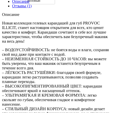
розовый
Описание
Отзывы (1)
Описание
Новая коллекция гелевых карандашей для губ PROVOС
ILLICIT, станет настоящим открытием для всех, кто ценит
качество и комфорт. Карандаши сочетают в себе все лучшие
характеристики, чтобы обеспечить вам безупречный макияж
на весь день!
– ВОДОУСТОЙЧИВОСТЬ: не боятся воды и влаги, сохраняя
свой вид даже при контакте с водой.
– НЕИЗМЕННАЯ СТОЙКОСТЬ ДО 10 ЧАСОВ: вы можете
быть уверены, что ваш макияж останется безупречным в
течение всего дня.
– ЛЁГКОСТЬ РАСТУШЁВКИ: благодаря своей формуле,
карандаши легко растушевываются, позволяя создавать
плавные переходы.
– ВЫСОКОПИГМЕНТИРОВАННЫЙ ЦВЕТ: карандаши
обеспечивают яркий и насыщенный оттенок.
– УЛЬТРАМЯГКАЯ И КРЕМОВАЯ ФОРМУЛА: легко
скользят по губам, обеспечивая гладкое и комфортное
нанесение.
– СТИЛЬНЫЙ ДИЗАЙН КОРПУСА: новый дизайн делает