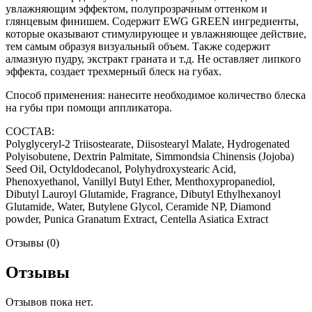
увлажняющим эффектом, полупрозрачным оттенком и
глянцевым финишем. Содержит EWG GREEN ингредиенты,
которые оказывают стимулирующее и увлажняющее действие,
тем самым образуя визуальный объем. Также содержит
алмазную пудру, экстракт граната и т.д. Не оставляет липкого
эффекта, создает трехмерный блеск на губах.
Способ применения: нанесите необходимое количество блеска
на губы при помощи аппликатора.
СОСТАВ:
Polyglyceryl-2 Triisostearate, Diisostearyl Malate, Hydrogenated
Polyisobutene, Dextrin Palmitate, Simmondsia Chinensis (Jojoba)
Seed Oil, Octyldodecanol, Polyhydroxystearic Acid,
Phenoxyethanol, Vanillyl Butyl Ether, Menthoxypropanediol,
Dibutyl Lauroyl Glutamide, Fragrance, Dibutyl Ethylhexanoyl
Glutamide, Water, Butylene Glycol, Ceramide NP, Diamond
powder, Punica Granatum Extract, Centella Asiatica Extract
Отзывы (0)
Отзывы
Отзывов пока нет.