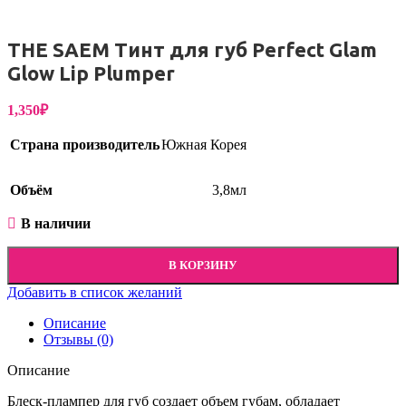
THE SAEM Тинт для губ Perfect Glam
Glow Lip Plumper
1,350
₽
Страна производитель
Южная Корея
Объём
3,8мл
В наличии
В КОРЗИНУ
Добавить в список желаний
Описание
Отзывы (0)
Описание
Блеск-плампер для губ создает объем губам, обладает