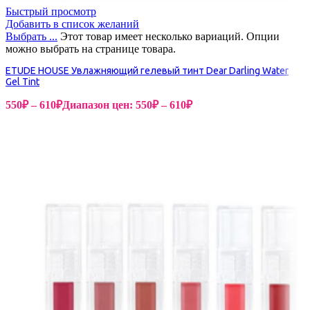
Быстрый просмотр
Добавить в список желаний
Выбрать ...
Этот товар имеет несколько вариаций. Опции
можно выбрать на странице товара.
ETUDE HOUSE Увлажняющий гелевый тинт Dear Darling Water
Gel Tint
550
₽
–
610
₽
Диапазон цен: 550₽ – 610₽