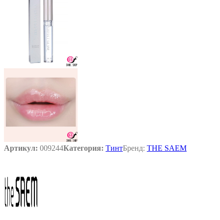
Артикул:
009244
Категория:
Тинт
Бренд:
THE SAEM