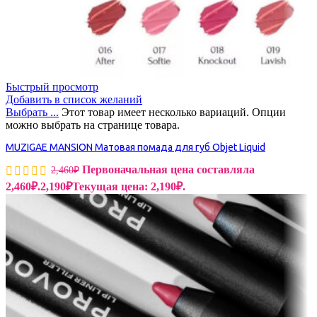
Быстрый просмотр
Добавить в список желаний
Выбрать ...
Этот товар имеет несколько вариаций. Опции
можно выбрать на странице товара.
MUZIGAE MANSION Матовая помада для губ Objet Liquid
Первоначальная цена составляла
2,460
₽
2,460₽.
2,190
₽
Текущая цена: 2,190₽.