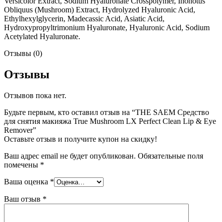
Versicolor Extract, Sodium Hyaluronate Crosspolymer, Inonotus
Obliquus (Mushroom) Extract, Hydrolyzed Hyaluronic Acid,
Ethylhexylglycerin, Madecassic Acid, Asiatic Acid,
Hydroxypropyltrimonium Hyaluronate, Hyaluronic Acid, Sodium
Acetylated Hyaluronate.
Отзывы (0)
Отзывы
Отзывов пока нет.
Будьте первым, кто оставил отзыв на “THE SAEM Средство
для снятия макияжа True Mushroom LX Perfect Clean Lip & Eye
Remover”
Оставьте отзыв и получите купон на скидку!
Ваш адрес email не будет опубликован.
Обязательные поля
помечены
*
Ваша оценка
*
Ваш отзыв
*