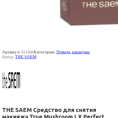
Артикул:
011846
Категория:
Помада, карандаш
Бренд:
THE SAEM
THE SAEM Средство для снятия
макияжа True Mushroom LX Perfect